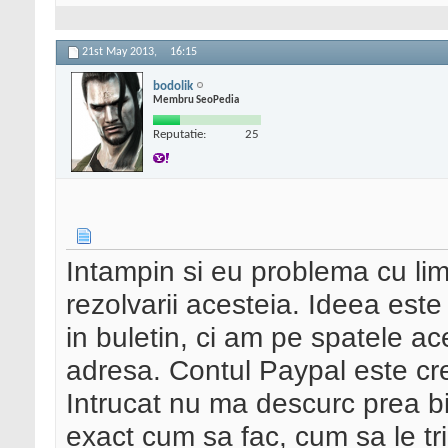
21st May 2013,
16:15
bodolik
Membru SeoPedia
Reputatie:
25
Intampin si eu problema cu limi
rezolvarii acesteia. Ideea este
in buletin, ci am pe spatele ace
adresa. Contul Paypal este cre
Intrucat nu ma descurc prea bin
exact cum sa fac, cum sa le tri