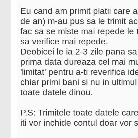
Eu cand am primit platii care 
de an) m-au pus sa le trimit ac
fac sa se miste mai repede le t
sa verifice mai repede.
Deobicei le ia 2-3 zile pana sa
prima data dureaza cel mai mul
'limitat' pentru a-ti reverifica i
chiar primi bani si nu in ultimu
toate datele dinou.
P.S: Trimitele toate datele car
iti vor inchide contul doar vor sa