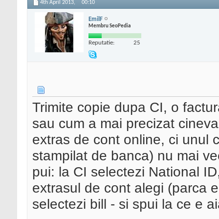
4th April 2013,
00:10
EmilF
Membru SeoPedia
Reputatie:
25
Trimite copie dupa CI, o factu
sau cum a mai precizat cineva
extras de cont online, ci unul 
stampilat de banca) nu mai vech
pui: la CI selectezi National ID
extrasul de cont alegi (parca e
selectezi bill - si spui la ce e 