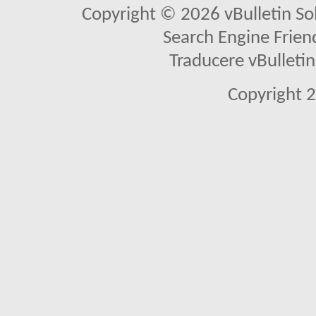
Copyright © 2026 vBulletin Solu
Search Engine Frien
Traducere vBullet
Copyright 