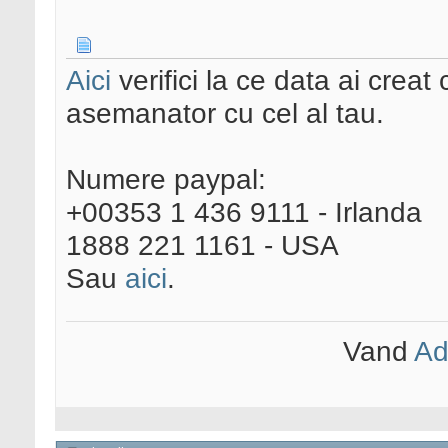
Aici
verifici la ce data ai creat 
asemanator cu cel al tau.
Numere paypal:
+00353 1 436 9111 - Irlanda
1888 221 1161 - USA
Sau
aici
.
Vand
Ad