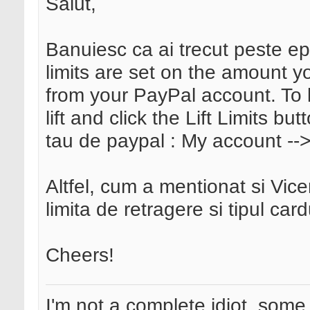
Salut,
Banuiesc ca ai trecut peste epi
limits are set on the amount 
from your PayPal account. To lif
lift and click the Lift Limits bu
tau de paypal : My account -->
Altfel, cum a mentionat si Vicen
limita de retragere si tipul card
Cheers!
I'm not a complete idiot, some 