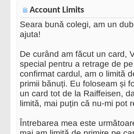
Account Limits
Seara bună colegi, am un dubiu
ajuta!
De curând am făcut un card, VI
special pentru a retrage de p
confirmat cardul, am o limită
primii bănuți. Eu foloseam și 
un card tot de la Raiffeisen, d
limită, mai puțin că nu-mi pot 
Întrebarea mea este următoarea
mai am limită de primire pe car