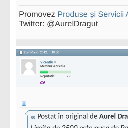
Promovez
Produse și Servicii
Twitter: @AurelDragut
21st March 2012,
10:00
Vicentiu
Membru SeoPedia
Reputatie:
29
Postat în original de
Aurel Dr