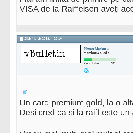
VISA de la Raiffeisen aveți a
20th March 2012,
22:19
Pîrvan Marian
Membru SeoPedia
Reputatie:
30
Un card premium,gold, la o alt
Desi cred ca si la raiff este un