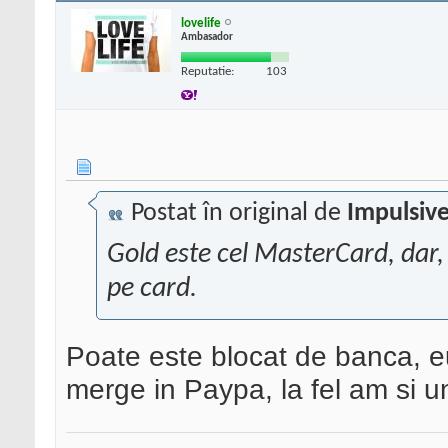
lovelife
Ambasador
Reputatie:
103
Postat în original de
Impulsiv
Gold este cel MasterCard, dar,
pe card.
Poate este blocat de banca, e
merge in Paypa, la fel am si un