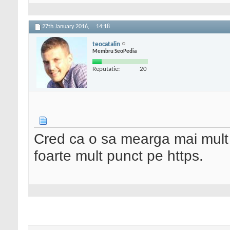
27th January 2016,
14:18
teocatalin
Membru SeoPedia
Reputatie:
20
Cred ca o sa mearga mai mult
foarte mult punct pe https.