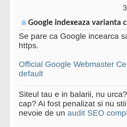
3
Google indexeaza varianta c
Se pare ca Google incearca sa
https.
Official Google Webmaster Ce
default
Siteul tau e in balarii, nu urca
cap? Ai fost penalizat si nu sti
nevoie de un
audit SEO compl