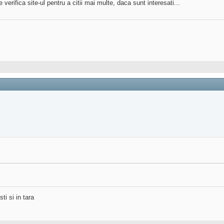
verifica site-ul pentru a citii mai multe, daca sunt interesati...
ti si in tara