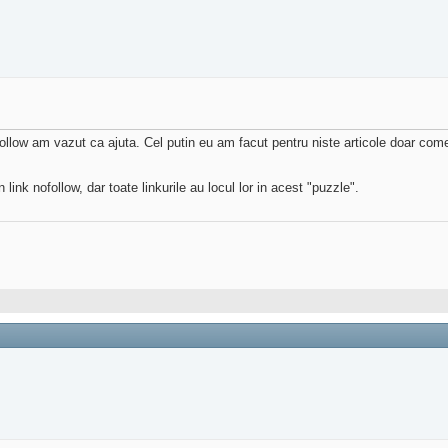
ollow am vazut ca ajuta. Cel putin eu am facut pentru niste articole doar come
link nofollow, dar toate linkurile au locul lor in acest "puzzle".