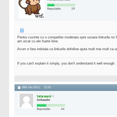
Reputatie:
29
Pentru cuvinte cu o competitie moderata spre usoara linkurile no f
am urcat cu ele foarte bine.
Acum e fara indoiala ca linkurile dofollow ajuta mult mai mult ca un 
If you can't explain it simply, you don't understand it well enough.
18th July 2011,
12:35
tataraseni
Ambasador
Reputatie:
44