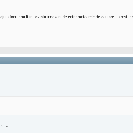
ajuta foarte mult in privinta indexarii de catre motoarele de cautare. In rest e
odium.