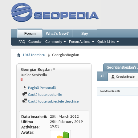
Forum
What's New?
Spy
FAQ
Calendar
Community
Forum Actions
Quick Links
Listă Membru
GeorgianBogdan
GeorgianBogdan's A
GeorgianBogdan
Junior SeoPedia
All
GeorgianBogdan
Pagină Personală
No More Results
Caută toate posturile
Caută toate subiectele deschise
Data înscrierii
25th March 2012
Ultima
25th February 2019
19:03
Activitate
Avatar