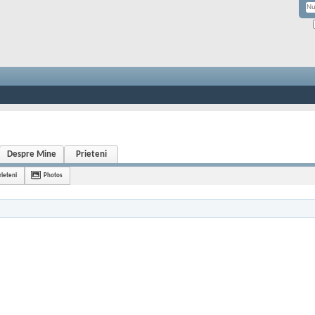
Despre Mine
Prieteni
rieteni
Photos