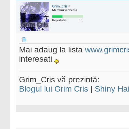
Grim_Cris
Membru SeoPedia
Reputatie:
35
Mai adaug la lista
www.grimcr
interesati
Grim_Cris vă prezintă:
Blogul lui Grim Cris
|
Shiny Hai