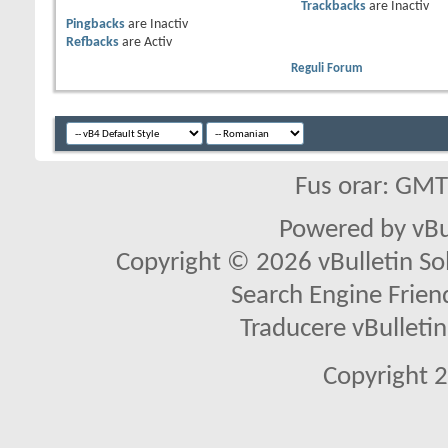
Trackbacks
are
Inactiv
Pingbacks
are
Inactiv
Refbacks
are
Activ
Reguli Forum
Fus orar: GM
Powered by vBu
Copyright © 2026 vBulletin Solu
Search Engine Frien
Traducere vBullet
Copyright 