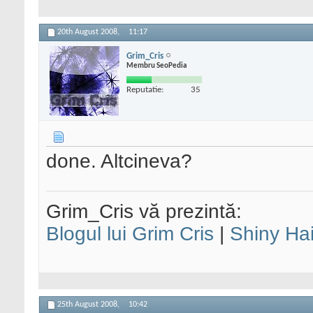
20th August 2008,
11:17
Grim_Cris
Membru SeoPedia
Reputatie:
35
done. Altcineva?
Grim_Cris vă prezintă:
Blogul lui Grim Cris
|
Shiny Hai
25th August 2008,
10:42