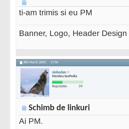
ti-am trimis si eu PM
Banner, Logo, Header Design si
8th March 2009,
17:50
slobodan
Membru SeoPedia
Reputatie:
39
Schimb de linkuri
Ai PM.