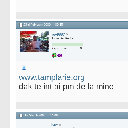
23rd February 2009,
09:18
rev9887
Junior SeoPedia
Reputatie:
0
www.tamplarie.org
dak te int ai pm de la mine
5th March 2009,
16:08
iSKY