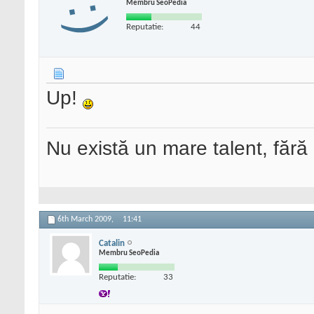
Membru SeoPedia
Reputatie:
44
Up!
Nu există un mare talent, fără
6th March 2009,
11:41
Catalin
Membru SeoPedia
Reputatie:
33