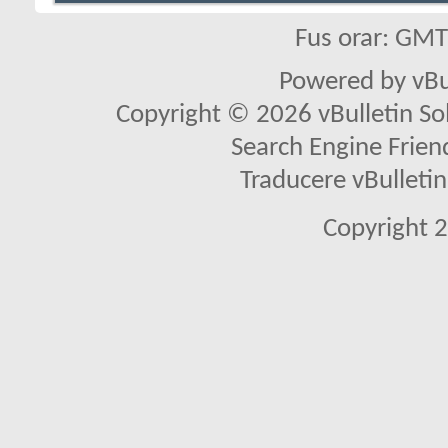
Fus orar: GM
Powered by vBu
Copyright © 2026 vBulletin Solu
Search Engine Frien
Traducere vBullet
Copyright 