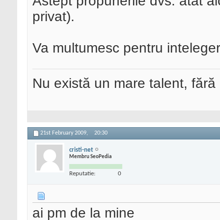
Astept propunerile dvs. atat aic
privat).
Va multumesc pentru inteleger
Nu există un mare talent, fără
21st February 2009,
20:30
cristi-net
Membru SeoPedia
Reputatie:
0
ai pm de la mine