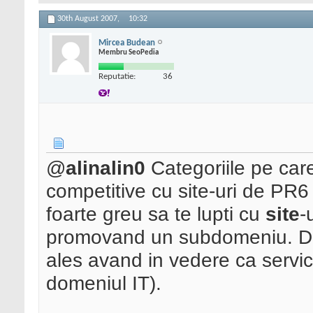
30th August 2007,
10:32
Mircea Budean
Membru SeoPedia
Reputatie:
36
@
alinalin0
Categoriile pe care
competitive cu site-uri de PR
foarte greu sa te lupti cu
site
-
promovand un subdomeniu. De 
ales avand in vedere ca servicii
domeniul IT).