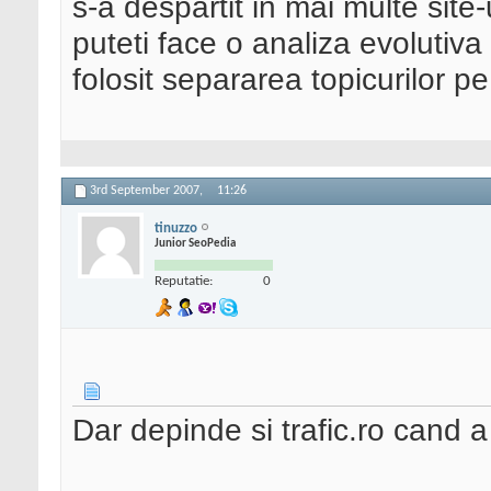
s-a despartit in mai multe site-u
puteti face o analiza evolutiva
folosit separarea topicurilor pe 
3rd September 2007,
11:26
tinuzzo
Junior SeoPedia
Reputatie:
0
Dar depinde si trafic.ro cand a