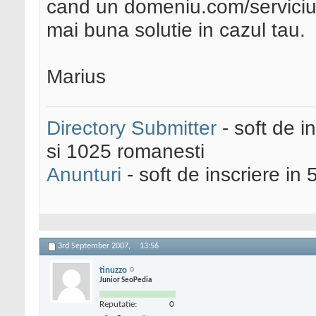
cand un domeniu.com/serviciu
mai buna solutie in cazul tau.
Marius
Directory Submitter
- soft de i
si 1025 romanesti
Anunturi
- soft de inscriere in 
3rd September 2007,
13:56
tinuzzo
Junior SeoPedia
Reputatie:
0