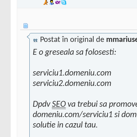
Postat în original de
mmariuse
E o greseala sa folosesti:
serviciu1.domeniu.com
serviciu2.domeniu.com
Dpdv
SEO
va trebui sa promove
domeniu.com/serviciu1 si dom
solutie in cazul tau.