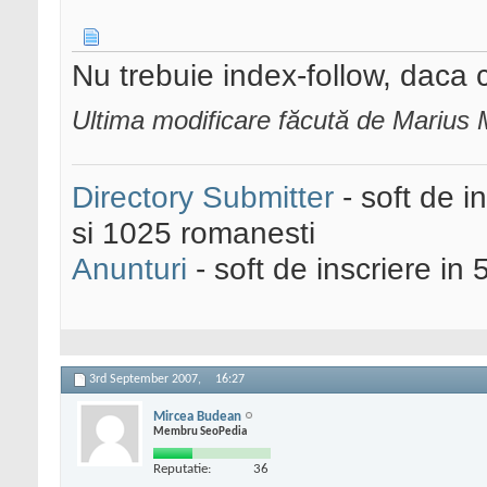
Nu trebuie index-follow, daca ch
Ultima modificare făcută de Marius 
Directory Submitter
- soft de i
si 1025 romanesti
Anunturi
- soft de inscriere in 
3rd September 2007,
16:27
Mircea Budean
Membru SeoPedia
Reputatie:
36