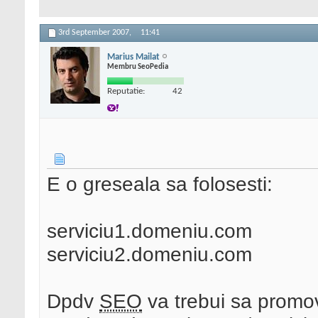
3rd September 2007,
11:41
Marius Mailat
Membru SeoPedia
Reputatie:
42
E o greseala sa folosesti:
serviciu1.domeniu.com
serviciu2.domeniu.com
Dpdv
SEO
va trebui sa promov