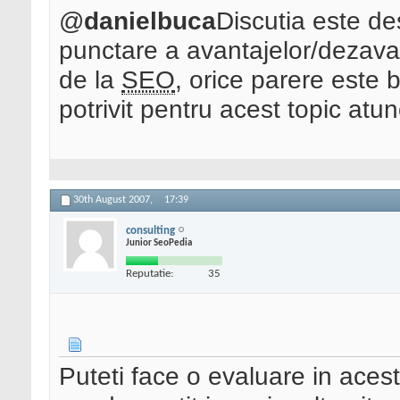
@
danielbuca
Discutia este de
punctare a avantajelor/dezava
de la
SEO
, orice parere este 
potrivit pentru acest topic atun
30th August 2007,
17:39
consulting
Junior SeoPedia
Reputatie:
35
Puteti face o evaluare in aces