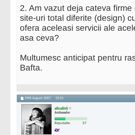
2. Am vazut deja cateva firme
site-uri total diferite (design) 
ofera aceleasi servicii ale ace
asa ceva?
Multumesc anticipat pentru ra
Bafta.
29th August 2007,
23:21
alinalin0
Ambasador
Reputatie:
37