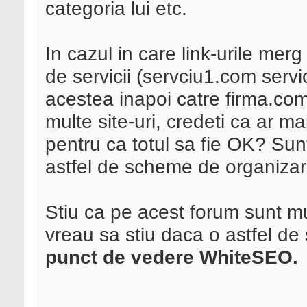
categoria lui etc.
In cazul in care link-urile merg
de servicii (servciu1.com servi
acestea inapoi catre firma.co
multe site-uri, credeti ca ar mai
pentru ca totul sa fie OK? Sun
astfel de scheme de organiza
Stiu ca pe acest forum sunt mu
vreau sa stiu daca o astfel d
punct de vedere WhiteSEO.