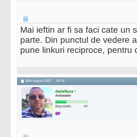
Mai ieftin ar fi sa faci cate u
parte. Din punctul de vedere 
pune linkuri reciproce, pentru 
30th August 2007,
00:56
danielbuca
Ambasador
Reputatie:
40