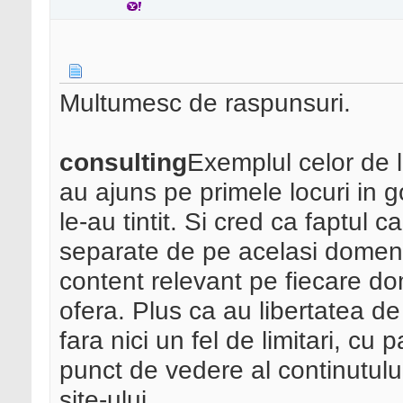
Multumesc de raspunsuri.
consulting
Exemplul celor de l
au ajuns pe primele locuri in 
le-au tintit. Si cred ca faptul 
separate de pe acelasi domeniu
content relevant pe fiecare dom
ofera. Plus ca au libertatea de
fara nici un fel de limitari, cu 
punct de vedere al continutul
site-ului.