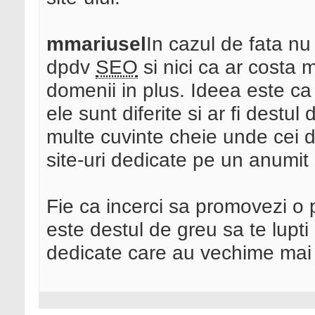
mmariusel
In cazul de fata n
dpdv
SEO
si nici ca ar costa 
domenii in plus. Ideea este ca 
ele sunt diferite si ar fi dest
multe cuvinte cheie unde cei 
site-uri dedicate pe un anumit 
Fie ca incerci sa promovezi o
este destul de greu sa te lupti
dedicate care au vechime mai 