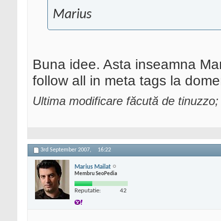
Marius
Buna idee. Asta inseamna Mari
follow all in meta tags la dom
Ultima modificare făcută de tinuzzo
3rd September 2007,
16:22
Marius Mailat
Membru SeoPedia
Reputatie:
42