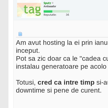
Sputz
Ambasador
Reputatie:
36
Am avut hosting la ei prin ianu
inceput.
Pot sa zic doar ca le "cadea c
instalau generatoare pe acol
Totusi,
cred ca intre timp
si-a
downtime si pene de curent.