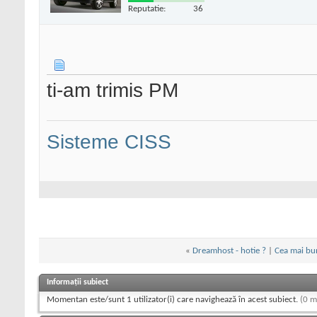
Reputatie:
36
ti-am trimis PM
Sisteme CISS
«
Dreamhost - hotie ?
|
Cea mai bu
Informații subiect
Momentan este/sunt 1 utilizator(i) care navighează în acest subiect.
(0 m