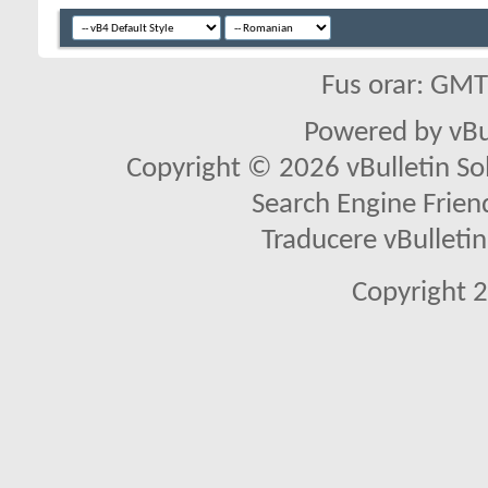
Fus orar: GM
Powered by vBu
Copyright © 2026 vBulletin Solu
Search Engine Frien
Traducere vBullet
Copyright 