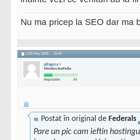
Nu ma pricep la SEO dar ma 
11th May 2008,
10:45
pitagora
Membru SeoPedia
Reputatie:
34
Postat în original de
Federals
Pare un pic cam ieftin hostingu