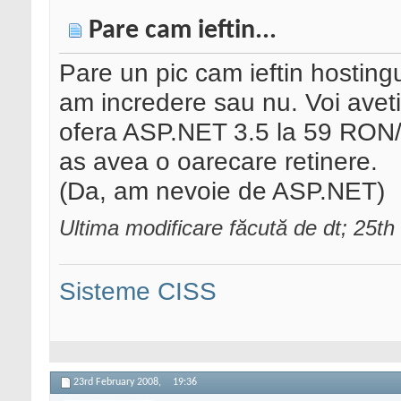
Pare cam ieftin...
Pare un pic cam ieftin hosting
am incredere sau nu. Voi aveti
ofera ASP.NET 3.5 la 59 RON/an
as avea o oarecare retinere.
(Da, am nevoie de ASP.NET)
Ultima modificare făcută de dt; 25t
Sisteme CISS
23rd February 2008,
19:36