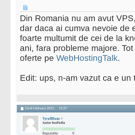
Din Romania nu am avut VPS, 
dar daca ai cumva nevoie de el
foarte multumit de cei de la k
ani, fara probleme majore. Tot 
oferte pe
WebHostingTalk
.
Edit: ups, n-am vazut ca e un 
22nd February 2023,
19:27
TyrellRivas
Junior SeoPedia
Reputatie:
0