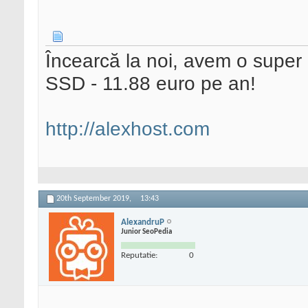
Încearcă la noi, avem o supe
SSD - 11.88 euro pe an!
http://alexhost.com
20th September 2019,
13:43
AlexandruP
Junior SeoPedia
Reputatie:
0