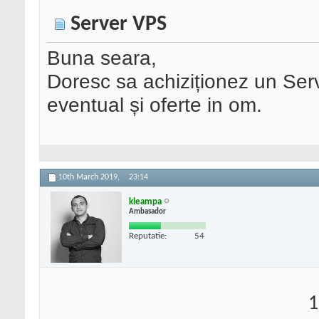
Server VPS
Buna seara,
Doresc sa achiziționez un Ser
eventual și oferte in om.
10th March 2019,
23:14
kleampa
Ambasador
Reputatie:
54
1