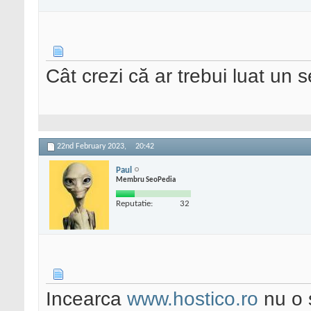
Cât crezi că ar trebui luat un
22nd February 2023,
20:42
Paul
Membru SeoPedia
Reputatie:
32
Incearca
www.hostico.ro
nu o 