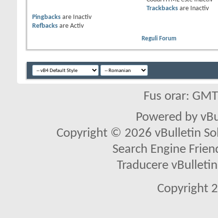
Trackbacks
are
Inactiv
Pingbacks
are
Inactiv
Refbacks
are
Activ
Reguli Forum
Fus orar: GM
Powered by vBu
Copyright © 2026 vBulletin Solu
Search Engine Frien
Traducere vBullet
Copyright 