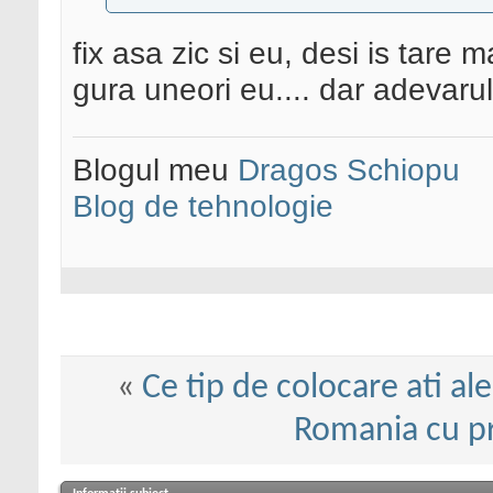
fix asa zic si eu, desi is tare 
gura uneori eu.... dar adevarul
Blogul meu
Dragos Schiopu
Blog de tehnologie
«
Ce tip de colocare ati al
Romania cu pr