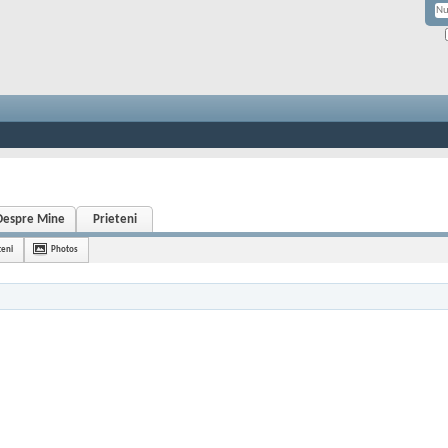
Despre Mine
Prieteni
teni
Photos