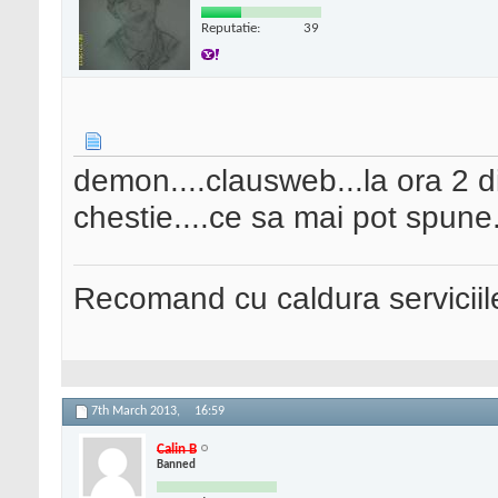
Reputatie:
39
demon....clausweb...la ora 2 d
chestie....ce sa mai pot spune.
Recomand cu caldura serviciil
7th March 2013,
16:59
Calin B
Banned