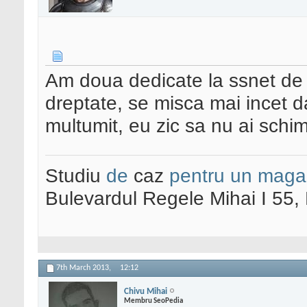
Am doua dedicate la ssnet de 2
dreptate, se misca mai incet 
multumit, eu zic sa nu ai schi
Studiu
de
caz
pentru un maga
Bulevardul Regele Mihai I 55
7th March 2013,
12:12
Chivu Mihai
Membru SeoPedia