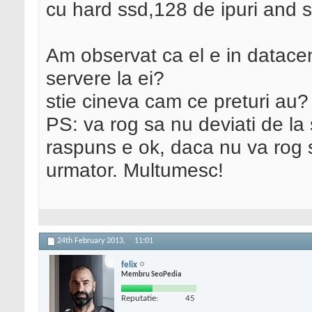
cu hard ssd,128 de ipuri and st
Am observat ca el e in datace
servere la ei?
stie cineva cam ce preturi au?
PS: va rog sa nu deviati de la 
raspuns e ok, daca nu va rog sa
urmator. Multumesc!
24th February 2013,
11:01
felix
Membru SeoPedia
Reputatie:
45