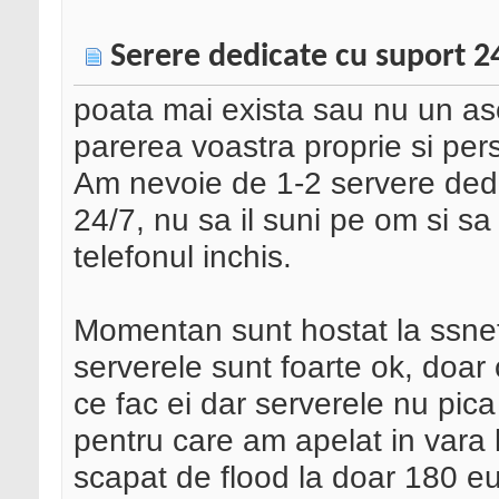
Serere dedicate cu suport 24
poata mai exista sau nu un a
parerea voastra proprie si per
Am nevoie de 1-2 servere dedi
24/7, nu sa il suni pe om si sa 
telefonul inchis.
Momentan sunt hostat la ssnet(
serverele sunt foarte ok, doar c
ce fac ei dar serverele nu pica 
pentru care am apelat in vara l
scapat de flood la doar 180 eu