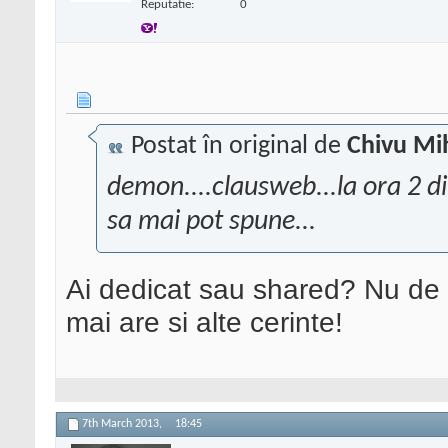
Reputatie:
0
Postat în original de
Chivu Mi
demon....clausweb...la ora 2 d
sa mai pot spune...
Ai dedicat sau shared? Nu de 
mai are si alte cerinte!
7th March 2013,
18:45