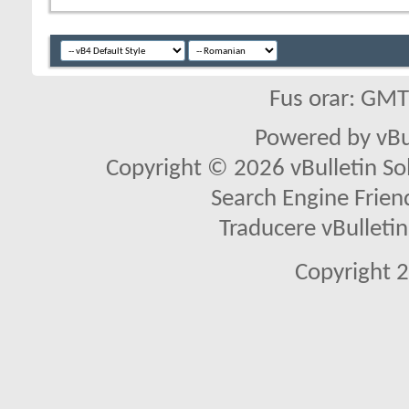
Fus orar: GM
Powered by vBu
Copyright © 2026 vBulletin Solu
Search Engine Frien
Traducere vBullet
Copyright 