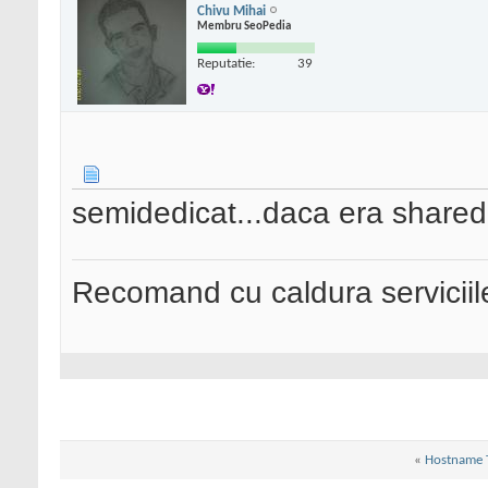
Chivu Mihai
Membru SeoPedia
Reputatie:
39
semidedicat...daca era share
Recomand cu caldura serviciil
«
Hostname 