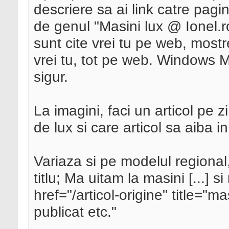
descriere sa ai link catre pagina
de genul "Masini lux @ Ionel.r
sunt cite vrei tu pe web, mostr
vrei tu, tot pe web. Windows Mo
sigur.
La imagini, faci un articol pe z
de lux si care articol sa aiba in
Variaza si pe modelul regional
titlu; Ma uitam la masini [...] si
href="/articol-origine" title="m
publicat etc."