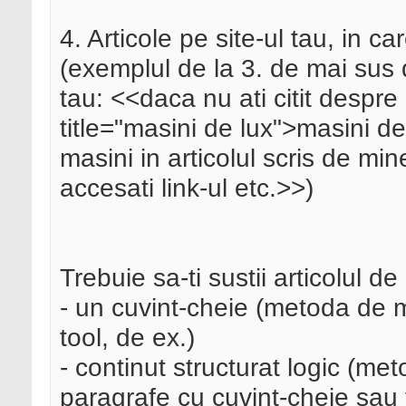
4. Articole pe site-ul tau, in ca
(exemplul de la 3. de mai sus d
tau: <<daca nu ati citit despre
title="masini de lux">masini de
masini in articolul scris de mine
accesati link-ul etc.>>)
Trebuie sa-ti sustii articolul de
- un cuvint-cheie (metoda de
tool, de ex.)
- continut structurat logic (me
paragrafe cu cuvint-cheie sau v