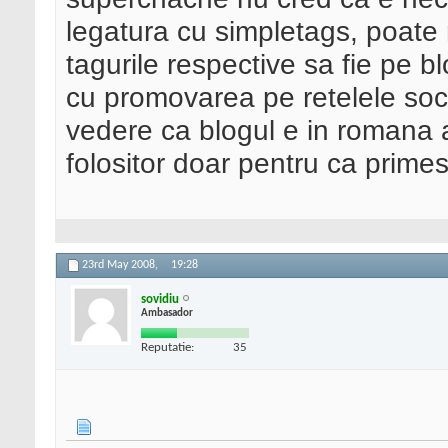
legatura cu simpletags, poate 
tagurile respective sa fie pe bl
cu promovarea pe retelele soc
vedere ca blogul e in romana 
folositor doar pentru ca primes
23rd May 2008,
19:28
sovidiu
Ambasador
Reputatie:
35