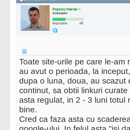
Popescu Marian
Ambasador
Reputatie:
48
Toate site-urile pe care le-am 
au avut o perioada, la inceput,
dupa o luna, doua, au scazut 
continut, sa obtii linkuri curate 
asta regulat, in 2 - 3 luni totu
bine.
Cred ca faza asta cu scaderea
google-ului. In felul asta "isi 