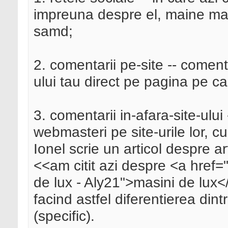
impreuna despre el, maine mai
samd;
2. comentarii pe-site -- comenta
ului tau direct pe pagina pe car
3. comentarii in-afara-site-ului 
webmasteri pe site-urile lor, cu
Ionel scrie un articol despre a
<<am citit azi despre <a href="
de lux - Aly21">masini de lux</
facind astfel diferentierea dint
(specific).