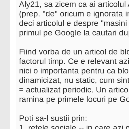
Aly21, sa zicem ca ai articolul
(prep. "de" oricum e ignorata in
deci articolul e despre "masini 
primul pe Google la cautari du
Fiind vorba de un articol de b
factorul timp. Ce e relevant a
nici o importanta pentru ca blog
dinamicizat, nu static, cum sin
= actualizat periodic. Un artic
ramina pe primele locuri pe Go
Poti sa-l sustii prin:
1. retele sociale -- in care az