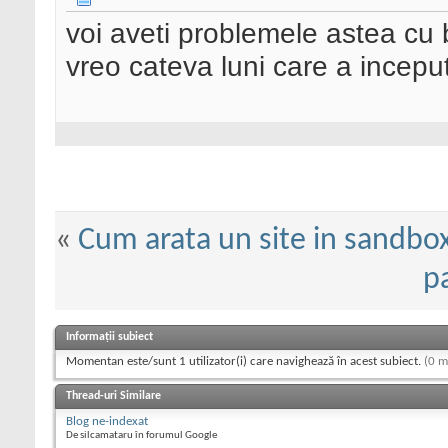
voi aveti problemele astea cu 
vreo cateva luni care a incepu
«
Cum arata un site in sandbo
pa
Informații subiect
Momentan este/sunt 1 utilizator(i) care navighează în acest subiect.
(0 m
Thread-uri Similare
Blog ne-indexat
De silcamataru în forumul Google