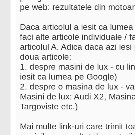
pe web: rezultatele din motoar
Daca articolul a iesit ca lume
faci alte articole individuale /
articolul A. Adica daca azi iesi
doua articole:
1. despre masini de lux - cu link
iesit ca lumea pe Google)
2. despre o masina de lux - var
Masini de lux: Audi X2, Masin
Targoviste etc.)
Mai multe link-uri care trimit toa