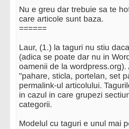
Nu e greu dar trebuie sa te hot
care articole sunt baza.
======
Laur, (1.) la taguri nu stiu dac
(adica se poate dar nu in Word
oamenii de la wordpress.org). 
"pahare, sticla, portelan, set 
permalink-ul articolului. Taguril
in cazul in care grupezi sectiu
categorii.
Modelul cu taguri e unul mai pe