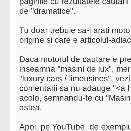
paginile cu rezultatele cautarii s
de "dramatice".
Tu doar trebuie sa-i arati moto
origine si care e articolul-adi
Daca motorul de cautare e pr
inseamna "masini de lux", merg
"luxury cars / limousines", vez
comentarii sa nu adauge "<a hr
acolo, semnandu-te cu "Masini 
astea.
Apoi, pe YouTube, de exemplu,