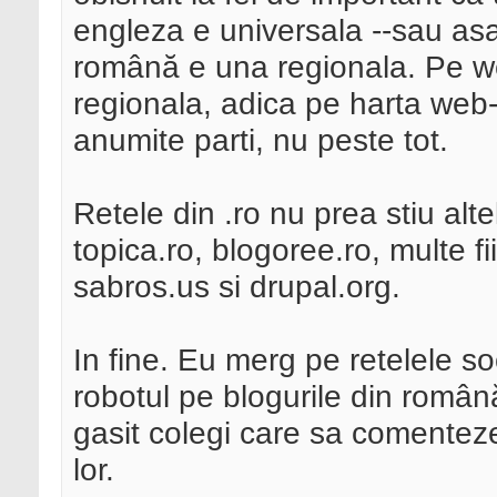
engleza e universala --sau asa 
română e una regionala. Pe we
regionala, adica pe harta web-
anumite parti, nu peste tot.
Retele din .ro nu prea stiu alte
topica.ro, blogoree.ro, multe f
sabros.us si drupal.org.
In fine. Eu merg pe retelele s
robotul pe blogurile din româ
gasit colegi care sa comenteze
lor.