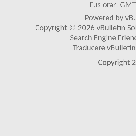
Fus orar: GM
Powered by vBu
Copyright © 2026 vBulletin Solu
Search Engine Frien
Traducere vBullet
Copyright 