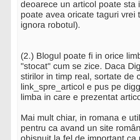
deoarece un articol poate sta i
poate avea oricate taguri vrei t
ignora robotul).
(2.) Blogul poate fi in orice li
"stocat" cum se zice. Daca Di
stirilor in timp real, sortate de c
link_spre_articol e pus pe dig
limba in care e prezentat artico
Mai mult chiar, in romana e uti
pentru ca avand un site române
obisnuit la fel de important ca