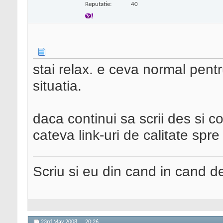
Reputatie:
40
stai relax. e ceva normal pentru
situatia.
daca continui sa scrii des si c
cateva link-uri de calitate spre 
Scriu si eu din cand in cand 
23rd May 2008,
20:26