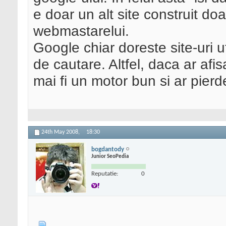
e doar un alt site construit doar
webmastarelui.
Google chiar doreste site-uri u
de cautare. Altfel, daca ar afi
mai fi un motor bun si ar pierde 
24th May 2008,
18:30
bogdantody
Junior SeoPedia
Reputatie:
0