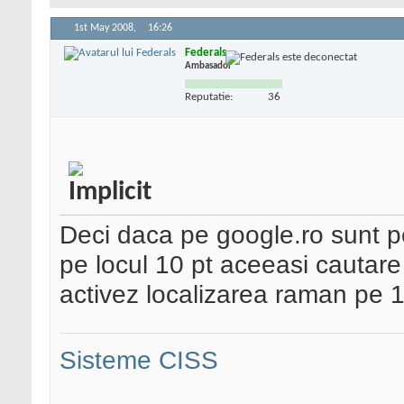
1st May 2008,
16:26
Federals
Ambasador
Reputatie:
36
Deci daca pe google.ro sunt p
pe locul 10 pt aceeasi cautare 
activez localizarea raman pe 1
Sisteme CISS