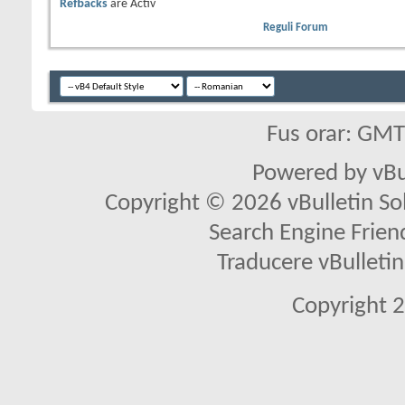
Refbacks
are
Activ
Reguli Forum
Fus orar: GM
Powered by vBu
Copyright © 2026 vBulletin Solu
Search Engine Frien
Traducere vBullet
Copyright 