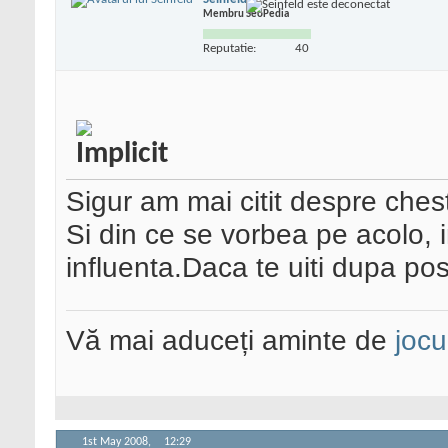
Membru SeoPedia
Reputatie:
40
Sigur am mai citit despre ches
Si din ce se vorbea pe acolo,
influenta.Daca te uiti dupa pos
Vă mai aduceți aminte de
jocu
1st May 2008,
12:29