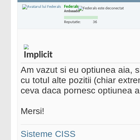
Federals
Ambasador
Reputatie:
36
Am vazut si eu optiunea aia, 
cu totul alte pozitii (chiar ext
ceva daca pornesc optiunea a
Mersi!
Sisteme CISS