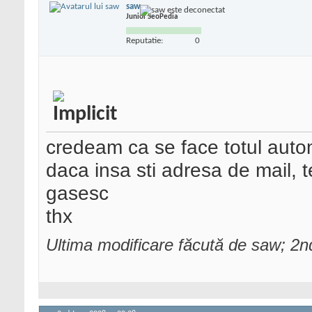
saw
Junior SeoPedia
Reputatie:
0
credeam ca se face totul auto
daca insa sti adresa de mail, te
gasesc
thx
Ultima modificare făcută de saw; 2