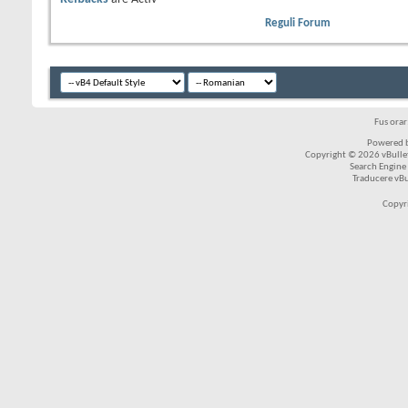
Reguli Forum
Fus ora
Powered b
Copyright © 2026 vBulleti
Search Engine
Traducere vB
Copyr