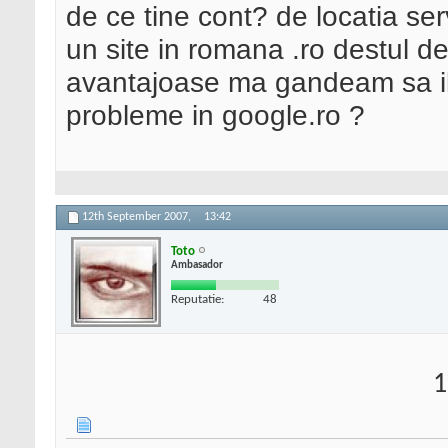
de ce tine cont? de locatia se
un site in romana .ro destul de
avantajoase ma gandeam sa il
probleme in google.ro ?
12th September 2007,
13:42
Toto
Ambasador
Reputatie:
48
1