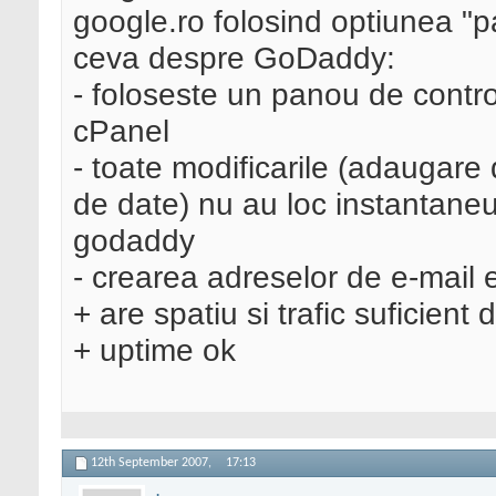
google.ro folosind optiunea "
ceva despre GoDaddy:
- foloseste un panou de control
cPanel
- toate modificarile (adaugare
de date) nu au loc instantaneu,
godaddy
- crearea adreselor de e-mail e
+ are spatiu si trafic suficient 
+ uptime ok
12th September 2007,
17:13