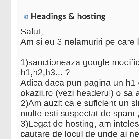
Headings & hosting
Salut,
Am si eu 3 nelamuriri pe care l
1)sanctioneaza google modificar
h1,h2,h3... ?
Adica daca pun pagina un h1 
okazii.ro (vezi headerul) o s
2)Am auzit ca e suficient un s
multe esti suspectat de spam ,
3)Legat de hosting, am inteles
cautare de locul de unde ai net