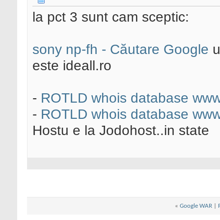
la pct 3 sunt cam sceptic:
sony np-fh - Căutare Google
u
este ideall.ro
-
ROTLD whois database www
-
ROTLD whois database www
Hostu e la Jodohost..in state
«
Google WAR
|