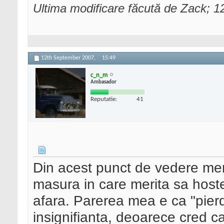
Ultima modificare făcută de Zack; 
12th September 2007,
15:49
c_n_m
Ambasador
Reputatie:
41
Din acest punct de vedere mer
masura in care merita sa hostez
afara. Parerea mea e ca "pierde
insignifianta, deoarece cred ca