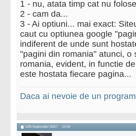
1 - nu, atata timp cat nu folose
2 - cam da...
3 - Ai optiuni... mai exact: Sit
caut cu optiunea google "pagin
indiferent de unde sunt hostat
"pagini din romania" atunci, o 
romania, evident, in functie d
este hostata fiecare pagina...
Daca ai nevoie de un programa
12th September 2007,
13:56