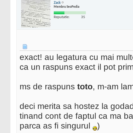
Zack
Membru SeoPedia
Reputatie:
35
exact! au legatura cu mai mult
ca un raspuns exact il pot pri
ms de raspuns
toto
, m-am lamu
deci merita sa hostez la goda
tinand cont de faptul ca ma baz
parca as fi singurul
)