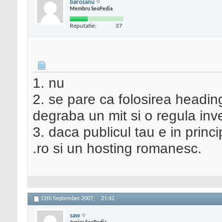
barosanu
Membru SeoPedia
Reputatie:
37
1. nu
2. se pare ca folosirea heading
degraba un mit si o regula inv
3. daca publicul tau e in prin
.ro si un hosting romanesc.
12th September 2007,
21:42
saw