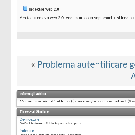
Indexare web 2.0
Am facut cateva web 2.0, vad ca au doua saptamani + si inca nu s
«
Problema autentificare g
Informații subiect
Momentan este/sunt 1 utilizator(i) care navighează în acest subiect.
(0 m
Thread-uri Similare
De-indexare
De OviB în forumul Subiecte pentru incepatori
indexare