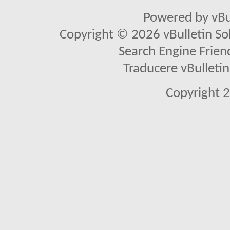
Powered by vBu
Copyright © 2026 vBulletin Solu
Search Engine Frien
Traducere vBullet
Copyright 