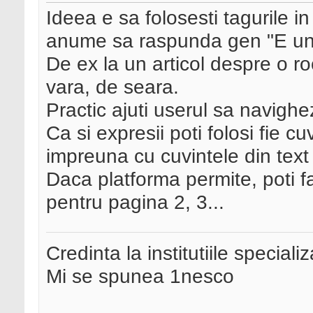
Ideea e sa folosesti tagurile in
anume sa raspunda gen "E un ar
De ex la un articol despre o 
vara, de seara.
Practic ajuti userul sa navighe
Ca si expresii poti folosi fie cu
impreuna cu cuvintele din text 
Daca platforma permite, poti fa
pentru pagina 2, 3...
Credinta la institutiile special
Mi se spunea 1nesco