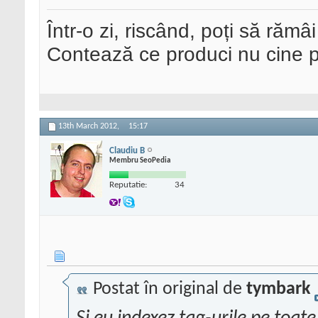
Într-o zi, riscând, poți să rămâi
Contează ce produci nu cine pre
13th March 2012,
15:17
Claudiu B
Membru SeoPedia
Reputatie:
34
Postat în original de
tymbark