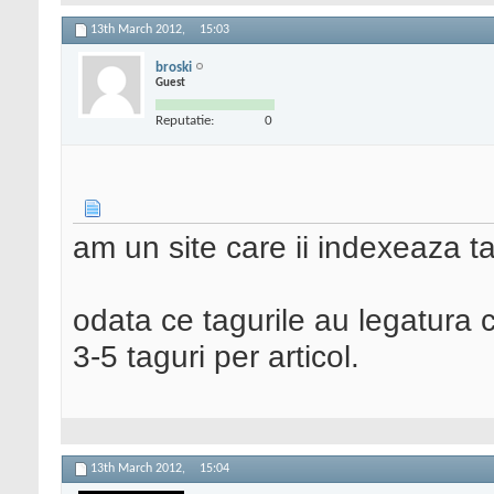
13th March 2012,
15:03
broski
Guest
Reputatie:
0
am un site care ii indexeaza t
odata ce tagurile au legatura c
3-5 taguri per articol.
13th March 2012,
15:04