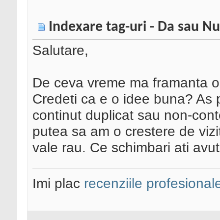
Indexare tag-uri - Da sau N
Salutare,
De ceva vreme ma framanta o i
Credeti ca e o idee buna? As pu
continut duplicat sau non-cont
putea sa am o crestere de vizit
vale rau. Ce schimbari ati avut
Imi plac
recenziile profesional