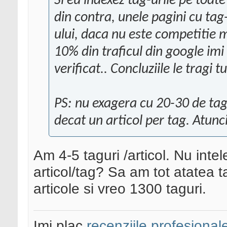
Si eu indexez tag-urile pe toate
din contra, unele pagini cu tag
ului, daca nu este competitie 
10% din traficul din google im
verificat.. Concluziile le tragi tu
PS: nu exagera cu 20-30 de tag-
decat un articol per tag. Atunci 
Am 4-5 taguri /articol. Nu int
articol/tag? Sa am tot atatea t
articole si vreo 1300 taguri.
Imi plac
recenziile profesional