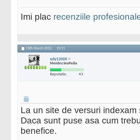
Imi plac
recenziile profesional
13th March 2012,
15:11
edy12006
Membru SeoPedia
Reputatie:
43
La un site de versuri indexam 
Daca sunt puse asa cum trebui
benefice.