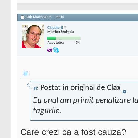
13th March 2012,
15:10
Claudiu B
Membru SeoPedia
Reputatie:
34
Postat în original de
Clax
Eu unul am primit penalizare l
tagurile.
Care crezi ca a fost cauza?