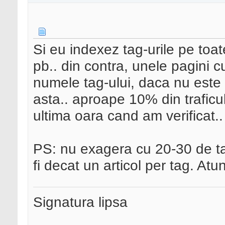
Si eu indexez tag-urile pe toat
pb.. din contra, unele pagini c
numele tag-ului, daca nu este
asta.. aproape 10% din traficul
ultima oara cand am verificat.. 
PS: nu exagera cu 20-30 de tag
fi decat un articol per tag. Atunc
Signatura lipsa