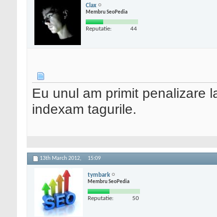
Clax
Membru SeoPedia
Reputatie:
44
Eu unul am primit penalizare l
indexam tagurile.
13th March 2012,
15:09
tymbark
Membru SeoPedia
Reputatie:
50