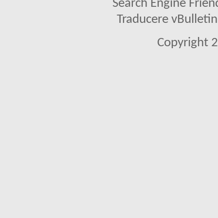
Search Engine Frien
Traducere vBullet
Copyright 