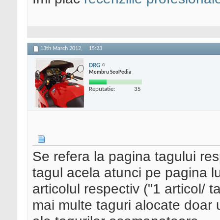
13th March 2012,
15:23
DRG
Membru SeoPedia
Reputatie:
35
Se refera la pagina tagului res
tagul acela atunci pe pagina l
articolul respectiv ("1 articol/ 
mai multe taguri alocate doar 