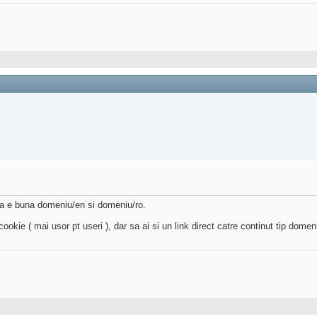
nta e buna domeniu/en si domeniu/ro.
ookie ( mai usor pt useri ), dar sa ai si un link direct catre continut tip domen