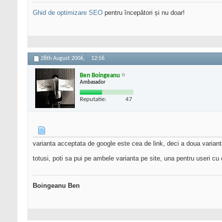
Ghid de optimizare SEO
pentru începători și nu doar!
28th August 2006,
12:56
Ben Boingeanu
Ambasador
Reputatie:
47
varianta acceptata de google este cea de link, deci a doua varia
totusi, poti sa pui pe ambele varianta pe site, una pentru useri cu c
Boingeanu Ben