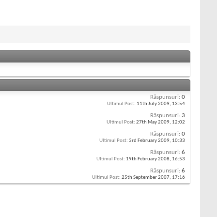
Răspunsuri:
0
Ultimul Post:
11th July 2009,
13:54
Răspunsuri:
3
Ultimul Post:
27th May 2009,
12:02
Răspunsuri:
0
Ultimul Post:
3rd February 2009,
10:33
Răspunsuri:
6
Ultimul Post:
19th February 2008,
16:53
Răspunsuri:
6
Ultimul Post:
25th September 2007,
17:16