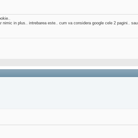
okie..
nimic in plus.. intrebarea este.. cum va considera google cele 2 pagini.. sau