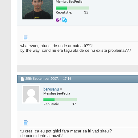
Membru SeoPedia
Reputatie:
35
whatevaer, atunci de unde ar putea fi???
by the way, cand nu era tagu ala de ce nu exista problema???
25th September 2007,
17:16
barosanu
Membru SeoPedia
Reputatie:
37
tu crezi ca eu pot ghici fara macar sa iti vad siteul?
de coincidente ai auzit?