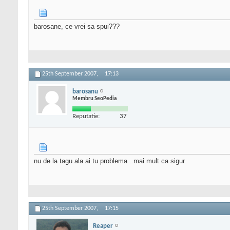
barosane, ce vrei sa spui???
25th September 2007,
17:13
barosanu
Membru SeoPedia
Reputatie:
37
nu de la tagu ala ai tu problema...mai mult ca sigur
25th September 2007,
17:15
Reaper