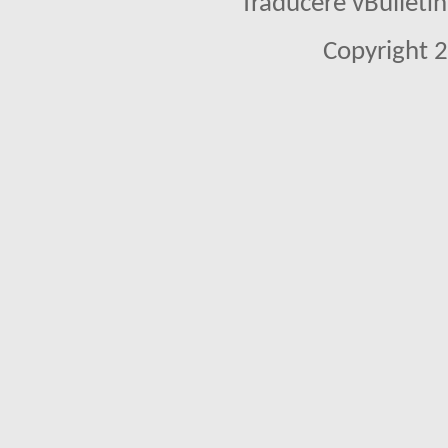
Traducere vBullet
Copyright 