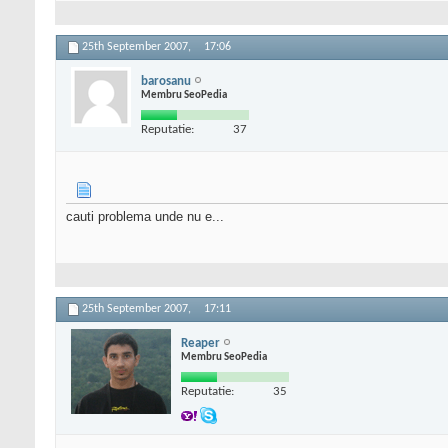
25th September 2007,
17:06
barosanu
Membru SeoPedia
Reputatie:
37
cauti problema unde nu e...
25th September 2007,
17:11
Reaper
Membru SeoPedia
Reputatie:
35