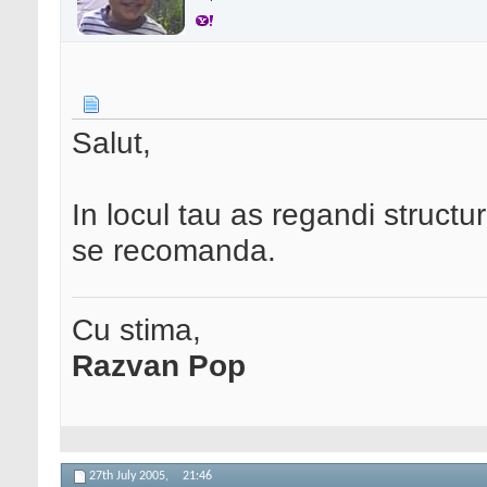
Salut,
In locul tau as regandi structur
se recomanda.
Cu stima,
Razvan Pop
27th July 2005,
21:46