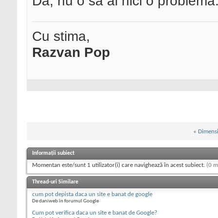
Da, nu o sa ai nici o problema
Cu stima,
Razvan Pop
«
Dimensi
Informații subiect
Momentan este/sunt 1 utilizator(i) care navighează în acest subiect.
(0 m
Thread-uri Similare
cum pot depista daca un site e banat de google
De daniweb în forumul Google
Cum pot verifica daca un site e banat de Google?