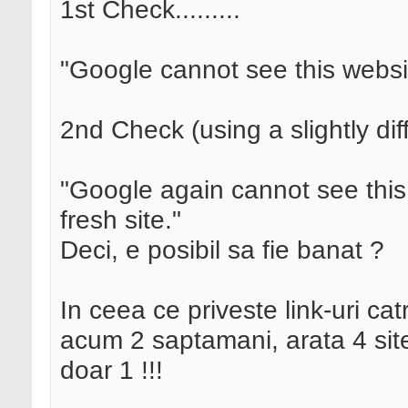
1st Check.........
"Google cannot see this websi
2nd Check (using a slightly di
"Google again cannot see this 
fresh site."
Deci, e posibil sa fie banat ?
In ceea ce priveste link-uri ca
acum 2 saptamani, arata 4 site
doar 1 !!!