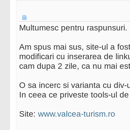
Multumesc pentru raspunsuri.
Am spus mai sus, site-ul a fos
modificari cu inserarea de lin
cam dupa 2 zile, ca nu mai es
O sa incerc si varianta cu div-ur
In ceea ce priveste tools-ul de v
Site:
www.valcea-turism.ro