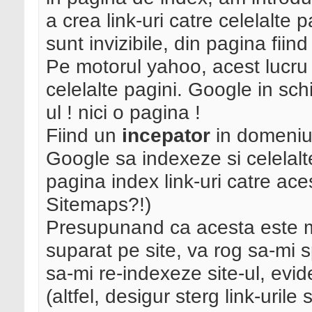
a crea link-uri catre celelalte 
sunt invizibile, din pagina fiin
Pe motorul yahoo, acest lucru a
celelalte pagini. Google in sch
ul ! nici o pagina !
Fiind un
incepator
in domeni
Google sa indexeze si celelalte
pagina index link-uri catre ac
Sitemaps?!)
Presupunand ca acesta este m
suparat pe site, va rog sa-mi s
sa-mi re-indexeze site-ul, evid
(altfel, desigur sterg link-urile 