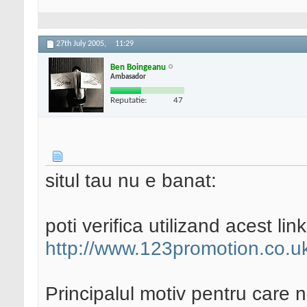
27th July 2005,
11:29
Ben Boingeanu
Ambasador
Reputatie:
47
situl tau nu e banat:
poti verifica utilizand acest link
http://www.123promotion.co.u
Principalul motiv pentru care n