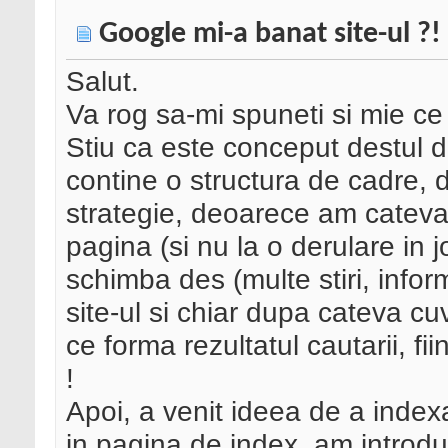
Google mi-a banat site-ul ?!
Salut.
Va rog sa-mi spuneti si mie ce
Stiu ca este conceput destul d
contine o structura de cadre, 
strategie, deoarece am cateva 
pagina (si nu la o derulare in j
schimba des (multe stiri, infor
site-ul si chiar dupa cateva cu
ce forma rezultatul cautarii, fi
!
Apoi, a venit ideea de a indexa 
in pagina de index, am introdus