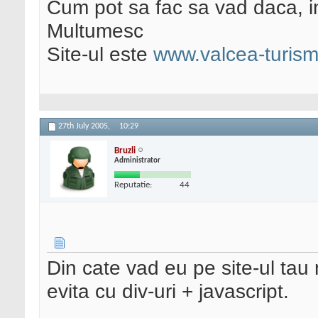
Cum pot sa fac sa vad daca, in
Multumesc
Site-ul este
www.valcea-turism
27th July 2005,
10:29
Bruzli
Administrator
Reputatie:
44
Din cate vad eu pe site-ul tau 
evita cu div-uri + javascript.