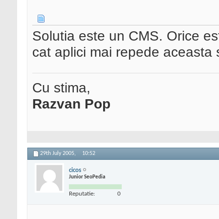
Solutia este un CMS. Orice es
cat aplici mai repede aceasta s
Cu stima,
Razvan Pop
29th July 2005,
10:52
cicos
Junior SeoPedia
Reputatie:
0