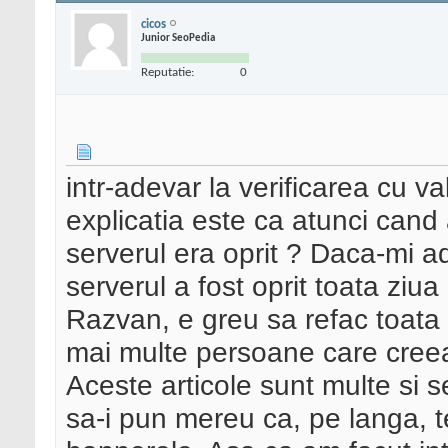
cicos
Junior SeoPedia
Reputatie:
0
intr-adevar la verificarea cu v
explicatia este ca atunci cand 
serverul era oprit ? Daca-mi a
serverul a fost oprit toata ziua
Razvan, e greu sa refac toata s
mai multe persoane care creeaza
Aceste articole sunt multe si 
sa-i pun mereu ca, pe langa,