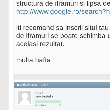
structura de iframuri si lipsa de
http://www.google.ro/search
iti recomand sa inscrii situl ta
de iframuri se poate schimba u
acelasi rezultat.
multa bafta.
27th July 2005,
14:17
cicos
Junior SeoPedia
Reputatie:
0