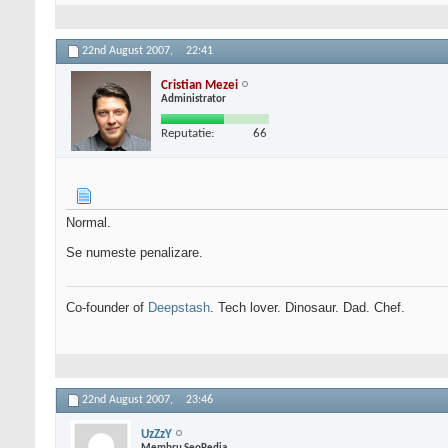
22nd August 2007,
22:41
Cristian Mezei
Administrator
Reputatie:
66
Normal.
Se numeste penalizare.
Co-founder of
Deepstash
. Tech lover. Dinosaur. Dad. Chef.
22nd August 2007,
23:46
UzZzY