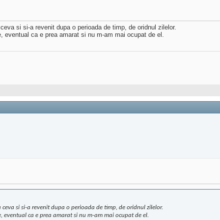
eva si si-a revenit dupa o perioada de timp, de oridnul zilelor.
, eventual ca e prea amarat si nu m-am mai ocupat de el.
 ceva si si-a revenit dupa o perioada de timp, de oridnul zilelor.
e, eventual ca e prea amarat si nu m-am mai ocupat de el.