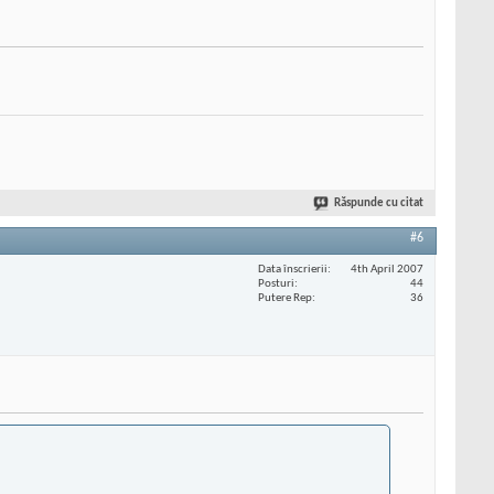
Răspunde cu citat
#6
Data înscrierii
4th April 2007
Posturi
44
Putere Rep
36