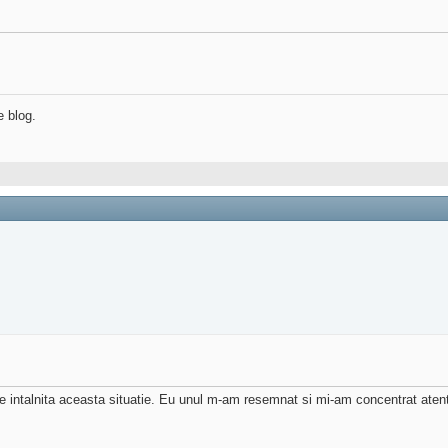
e blog.
de intalnita aceasta situatie. Eu unul m-am resemnat si mi-am concentrat atent