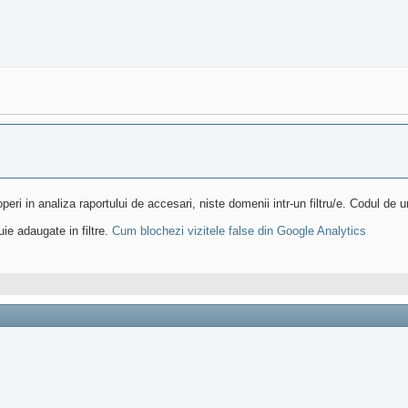
eri in analiza raportului de accesari, niste domenii intr-un filtru/e. Codul de u
uie adaugate in filtre.
Cum blochezi vizitele false din Google Analytics