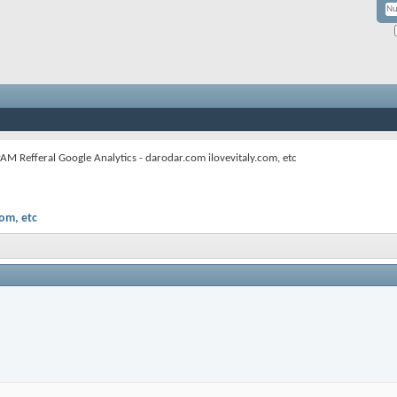
AM Refferal Google Analytics - darodar.com ilovevitaly.com, etc
com, etc