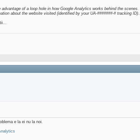
ake advantage of a loop hole in how Google Analytics works behind the scenes. 
mation about the website visited (identified by your UA-#######-# tracking ID)
.
i...
oblema e la ei nu la noi.
nalytics