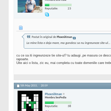
Membru SeoPedia
Reputatie:
23
Postat în original de
PhoeniXman
La mine lista e deja mare, ma gandesc sa nu ingreuneze site-ul...
cu ce sa iti ingreunzeze tie site-ul? tu adaugi ,pe masura ce descop
rapoarte.
Uite aici o lista, zic eu, mai completa cu toate domeniile care treb
5th May 2015,
20:59
PhoeniXman
Membru SeoPedia
Reputatie:
38