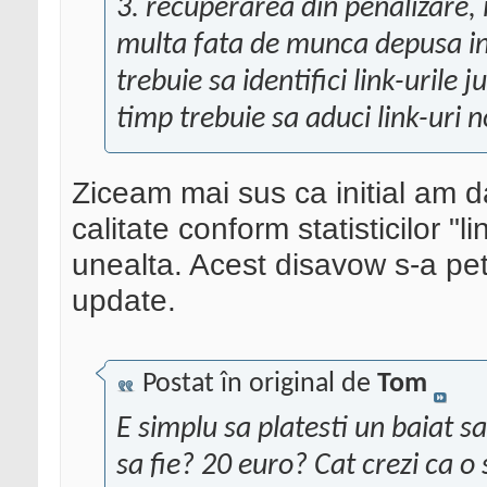
3. recuperarea din penalizare
multa fata de munca depusa init
trebuie sa identifici link-urile j
timp trebuie sa aduci link-uri n
Ziceam mai sus ca initial am d
calitate conform statisticilor "
unealta. Acest disavow s-a pet
update.
Postat în original de
Tom
E simplu sa platesti un baiat sa-
sa fie? 20 euro? Cat crezi ca o 