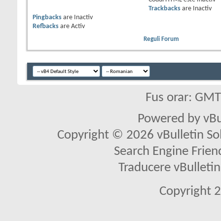
Trackbacks
are
Inactiv
Pingbacks
are
Inactiv
Refbacks
are
Activ
Reguli Forum
Fus orar: GM
Powered by vBu
Copyright © 2026 vBulletin Solu
Search Engine Frien
Traducere vBullet
Copyright 