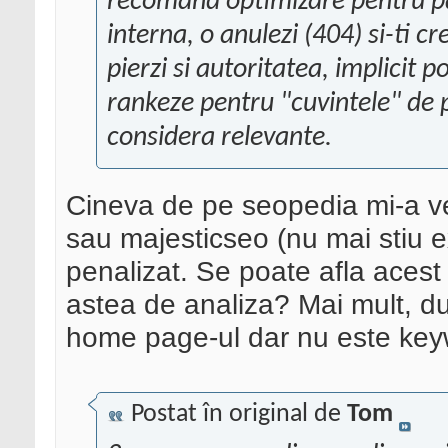
recomand optimizare pentru pag
interna, o anulezi (404) si-ti cr
pierzi si autoritatea, implicit p
rankeze pentru "cuvintele" de pe
considera relevante.
Cineva de pe seopedia mi-a ve
sau majesticseo (nu mai stiu ex
penalizat. Se poate afla acest
astea de analiza? Mai mult, d
home page-ul dar nu este key
Postat în original de
Tom