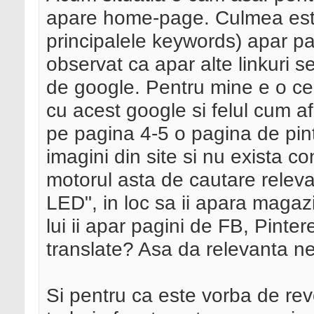
apare home-page. Culmea este 
principalele keywords) apar p
observat ca apar alte linkuri 
de google. Pentru mine e o ce
cu acest google si felul cum a
pe pagina 4-5 o pagina de pin
imagini din site si nu exista c
motorul asta de cautare relev
LED", in loc sa ii apara maga
lui ii apar pagini de FB, Pinter
translate? Asa da relevanta n
Si pentru ca este vorba de rev