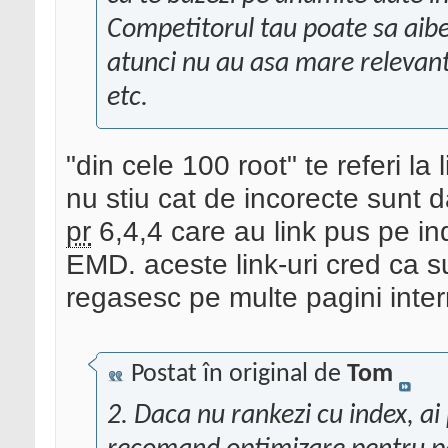
Competitorul tau poate sa aibe 
atunci nu au asa mare relevanta
etc.
"din cele 100 root" te referi l
nu stiu cat de incorecte sunt d
pr
6,4,4 care au link pus pe ind
EMD. aceste link-uri cred ca s
regasesc pe multe pagini intern
Postat în original de
Tom
2. Daca nu rankezi cu index, ai