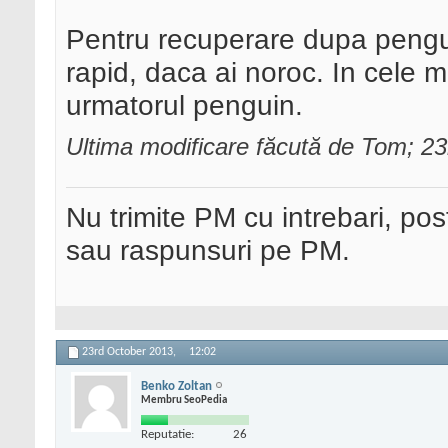
Pentru recuperare dupa pengui
rapid, daca ai noroc. In cele ma
urmatorul penguin.
Ultima modificare făcută de Tom; 2
Nu trimite PM cu intrebari, pos
sau raspunsuri pe PM.
23rd October 2013,
12:02
Benko Zoltan
Membru SeoPedia
Reputatie:
26