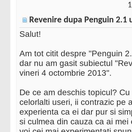
1
Revenire dupa Penguin 2.1 u
Salut!
Am tot citit despre "Penguin 2
dar nu am gasit subiectul "Re
vineri 4 octombrie 2013".
De ce am deschis topicul? Cu 
celorlalti useri, ii contrazic p
experienta ca ei dar pur si sim
si culmea din cauza ca ai mei 
voi cei mai experimentati spun