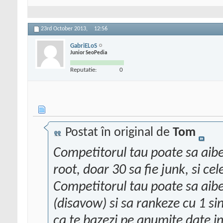
23rd October 2013,
12:56
GabriELoS
Junior SeoPedia
Reputatie:
0
Postat în original de
Tom
Competitorul tau poate sa aibe
root, doar 30 sa fie junk, si cele
Competitorul tau poate sa aibe 
(disavow) si sa rankeze cu 1 sin
ca te bazezi pe anumite date i