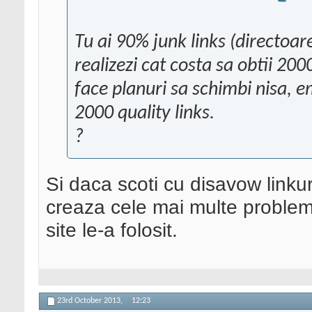
Tu ai 90% junk links (directoa
realizezi cat costa sa obtii 2000
face planuri sa schimbi nisa, e
2000 quality links.
?
Si daca scoti cu disavow linkur
creaza cele mai multe probleme
site le-a folosit.
23rd October 2013,
12:23