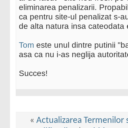
eliminarea penalizarii. Propab
ca pentru site-ul penalizat s-a
de alta natura insa cateodata 
Tom
este unul dintre putinii "b
asa ca nu i-as neglija autorit
Succes!
«
Actualizarea Termenilor 