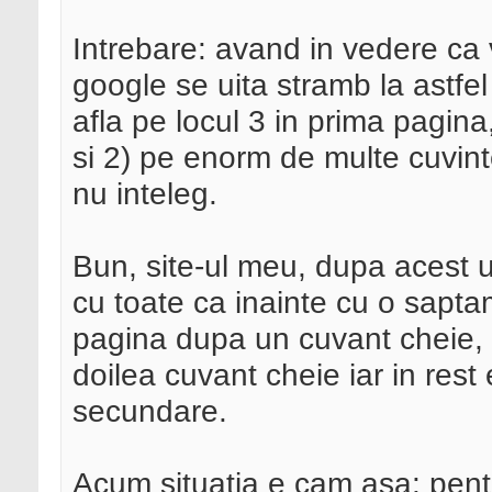
Intrebare: avand in vedere ca 
google se uita stramb la astfel
afla pe locul 3 in prima pagina
si 2) pe enorm de multe cuvin
nu inteleg.
Bun, site-ul meu, dupa acest u
cu toate ca inainte cu o sapt
pagina dupa un cuvant cheie, 
doilea cuvant cheie iar in rest
secundare.
Acum situatia e cam asa: pent