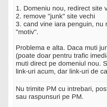
1. Domeniu nou, redirect site 
2. remove "junk" site vechi
3. cand vine iara penguin, nu
"motiv".
Problema e alta. Daca muti junk 
(poate doar pentru trafic imedia
muti direct pe domeniul nou. 
link-uri acum, dar link-uri de ca
Nu trimite PM cu intrebari, pos
sau raspunsuri pe PM.