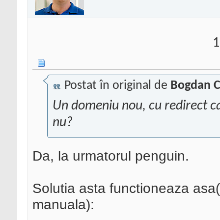
1
Postat în original de
Bogdan C
Un domeniu nou, cu redirect ca
nu?
Da, la urmatorul penguin.
Solutia asta functioneaza asa
manuala):