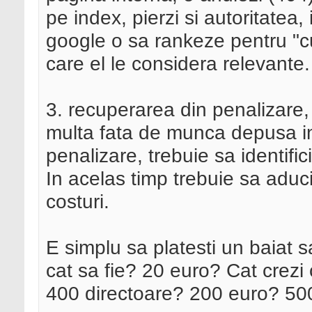
pe index, pierzi si autoritatea, i
google o sa rankeze pentru "cu
care el le considera relevante.
3. recuperarea din penalizare
multa fata de munca depusa init
penalizare, trebuie sa identifici 
In acelas timp trebuie sa aduci 
costuri.
E simplu sa platesti un baiat sa
cat sa fie? 20 euro? Cat crezi c
400 directoare? 200 euro? 50