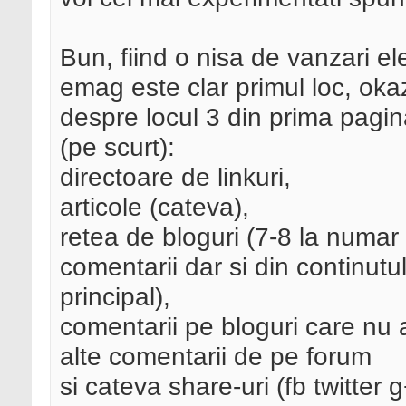
Bun, fiind o nisa de vanzari el
emag este clar primul loc, okaz
despre locul 3 din prima pagina
(pe scurt):
directoare de linkuri,
articole (cateva),
retea de bloguri (7-8 la numar c
comentarii dar si din continutul
principal),
comentarii pe bloguri care nu 
alte comentarii de pe forum
si cateva share-uri (fb twitter 