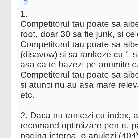
1.
Competitorul tau poate sa aib
root, doar 30 sa fie junk, si cel
Competitorul tau poate sa aibe
(disavow) si sa rankeze cu 1 si
asa ca te bazezi pe anumite d
Competitorul tau poate sa aibe
si atunci nu au asa mare releva
etc.
2. Daca nu rankezi cu index, 
recomand optimizare pentru pag
pagina interna, o anulezi (404)