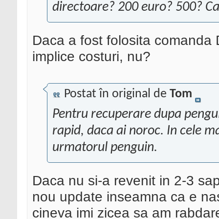
directoare? 200 euro? 500? Ca
Daca a fost folosita comanda 
implice costuri, nu?
Postat în original de
Tom
Pentru recuperare dupa penguin
rapid, daca ai noroc. In cele mai
urmatorul penguin.
Daca nu si-a revenit in 2-3 s
nou update inseamna ca e naso
cineva imi zicea sa am rabdare 