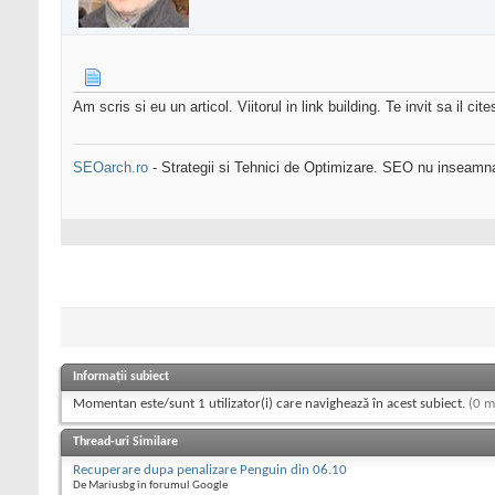
Am scris si eu un articol. Viitorul in link building. Te invit sa il 
SEOarch.ro
- Strategii si Tehnici de Optimizare. SEO nu inseam
Informații subiect
Momentan este/sunt 1 utilizator(i) care navighează în acest subiect.
(0 m
Thread-uri Similare
Recuperare dupa penalizare Penguin din 06.10
De Mariusbg în forumul Google