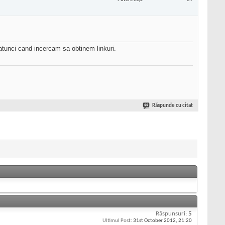
e atunci cand incercam sa obtinem linkuri.
Răspunde cu citat
Răspunsuri:
5
Ultimul Post:
31st October 2012,
21:20