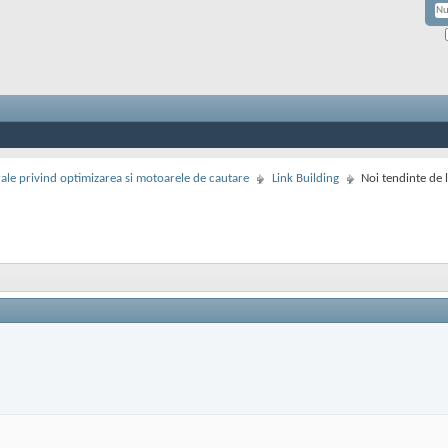
rale privind optimizarea si motoarele de cautare
Link Building
Noi tendinte de 