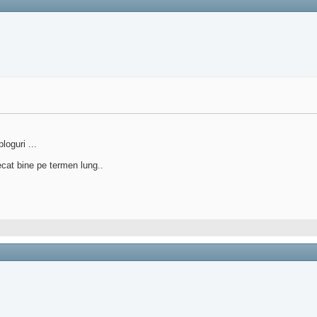
loguri ...
ecat bine pe termen lung..