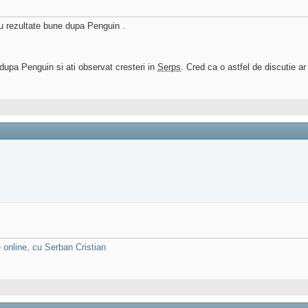
au rezultate bune dupa Penguin .
t dupa Penguin si ati observat cresteri in
Serps
. Cred ca o astfel de discutie ar 
 online, cu Serban Cristian