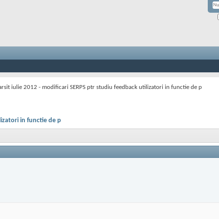
arsit iulie 2012 - modificari SERPS ptr studiu feedback utilizatori in functie de p
izatori in functie de p