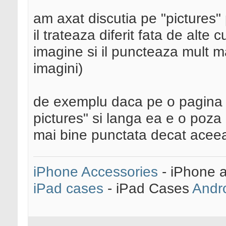
am axat discutia pe "pictures"
il trateaza diferit fata de alte
imagine si il puncteaza mult m
imagini)
de exemplu daca pe o pagina a
pictures" si langa ea e o poza
mai bine punctata decat aceea
iPhone Accessories
- iPhone 
iPad cases
- iPad Cases
Andr