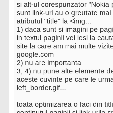
si alt-ul corespunzator "Nokia 
sunt link-uri au o greutate mai
atributul "title" la <img...
1) daca sunt si imagini pe pag
in textul paginii vei iesi la c
site la care am mai multe vizi
google.com
2) nu are importanta
3, 4) nu pune alte elemente de i
aceste cuvinte pe care le urma
left_border.gif...
toata optimizarea o faci din titl
continutul paginii si link-uril