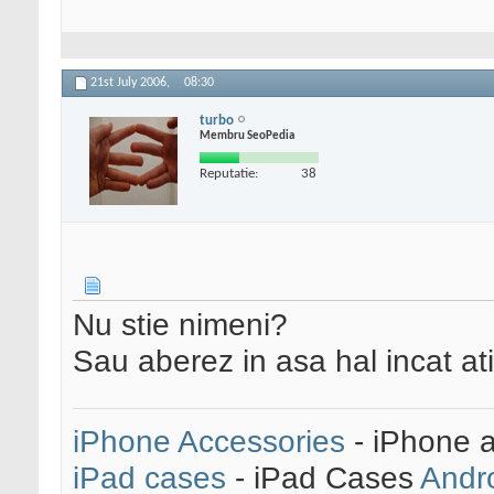
21st July 2006,
08:30
turbo
Membru SeoPedia
Reputatie:
38
Nu stie nimeni?
Sau aberez in asa hal incat ati
iPhone Accessories
- iPhone 
iPad cases
- iPad Cases
Andr