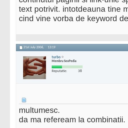
text potrivit. intotdeauna tine
cind vine vorba de keyword dens
21st July 2006,
13:19
turbo
Membru SeoPedia
Reputatie:
38
multumesc.
da ma refeream la combinatii.