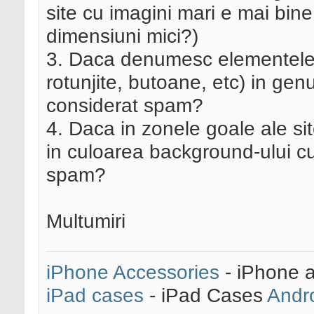
site cu imagini mari e mai bin
dimensiuni mici?)
3. Daca denumesc elementele d
rotunjite, butoane, etc) in gen
considerat spam?
4. Daca in zonele goale ale si
in culoarea background-ului cu
spam?
Multumiri
iPhone Accessories
- iPhone 
iPad cases
- iPad Cases
Andr