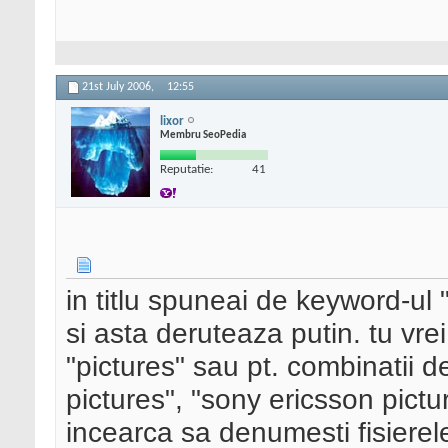
21st July 2006,
12:55
lixor
Membru SeoPedia
Reputatie:
41
in titlu spuneai de keyword-ul 
si asta deruteaza putin. tu vrei
"pictures" sau pt. combinatii d
pictures", "sony ericsson pictur
incearca sa denumesti fisierel