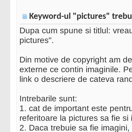
Keyword-ul "pictures" trebui
Dupa cum spune si titlul: vre
pictures".
Din motive de copyright am decis
externe ce contin imaginile. P
link o descriere de cateva randu
Intrebarile sunt:
1. cat de important este pentr
referitoare la pictures sa fie si
2. Daca trebuie sa fie imagini