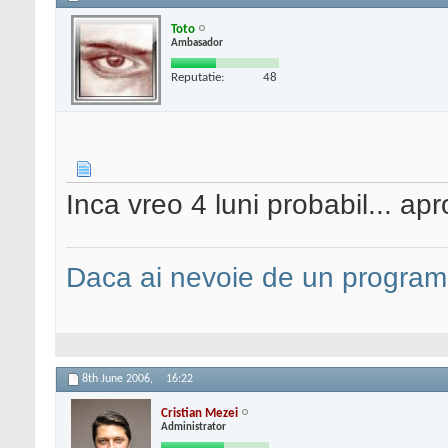
Toto
Ambasador
Reputatie:
48
Inca vreo 4 luni probabil... apr
Daca ai nevoie de un programa
8th June 2006,
16:22
Cristian Mezei
Administrator