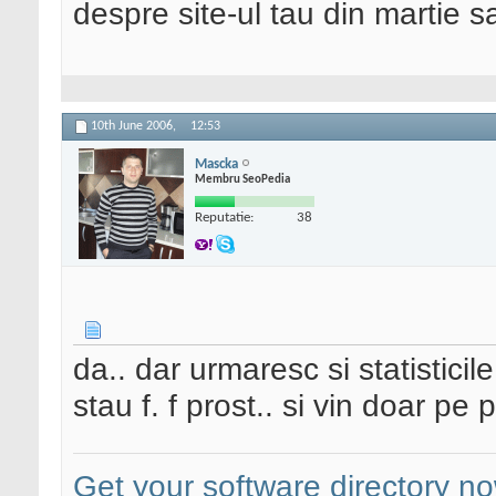
despre site-ul tau din martie s
10th June 2006,
12:53
Mascka
Membru SeoPedia
Reputatie:
38
da.. dar urmaresc si statisticil
stau f. f prost.. si vin doar pe
Get your software directory n