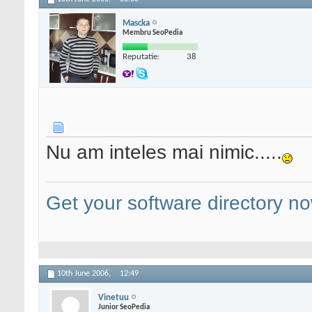
Mascka
Membru SeoPedia
Reputatie:
38
Nu am inteles mai nimic.....
Get your software directory n
10th June 2006,
12:49
Vinetuu
Junior SeoPedia