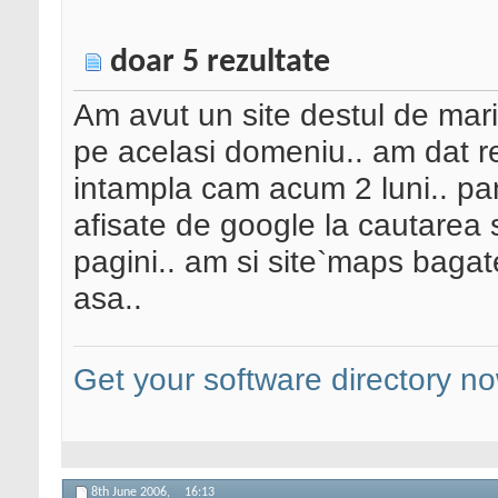
doar 5 rezultate
Am avut un site destul de maris
pe acelasi domeniu.. am dat re
intampla cam acum 2 luni.. pan
afisate de google la cautarea s
pagini.. am si site`maps bagate
asa..
Get your software directory n
8th June 2006,
16:13