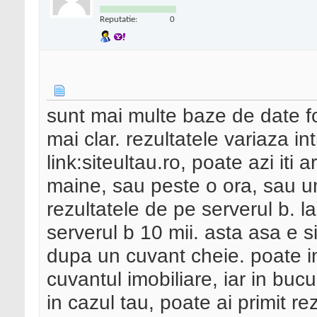
Reputatie:
0
sunt mai multe baze de date f
mai clar. rezultatele variaza i
link:siteultau.ro, poate azi iti 
maine, sau peste o ora, sau un
rezultatele de pe serverul b. la 
serverul b 10 mii. asta asa e s
dupa un cuvant cheie. poate in
cuvantul imobiliare, iar in bucu
in cazul tau, poate ai primit r