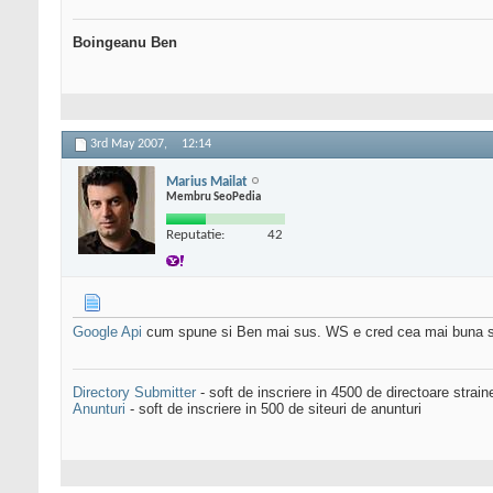
Boingeanu Ben
3rd May 2007,
12:14
Marius Mailat
Membru SeoPedia
Reputatie:
42
Google Api
cum spune si Ben mai sus. WS e cred cea mai buna so
Directory Submitter
- soft de inscriere in 4500 de directoare strai
Anunturi
- soft de inscriere in 500 de siteuri de anunturi