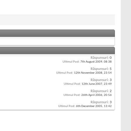
Răspunsuri:
0
Ultimul Post:
7th August 2009,
08:38
Răspunsuri:
5
Ultimul Post:
12th November 2008,
23:54
Răspunsuri:
3
Ultimul Post:
12th June 2007,
23:49
Răspunsuri:
2
Ultimul Post:
26th April 2006,
20:56
Răspunsuri:
3
Ultimul Post:
6th December 2005,
13:42