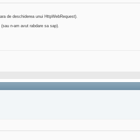
 afara de deschiderea unui HttpWebRequest).
 (sau n-am avut rabdare sa sap).