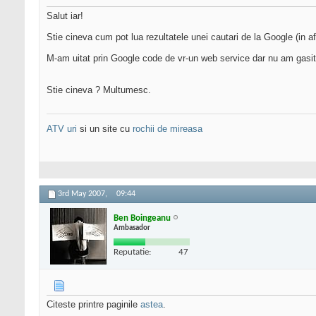
Salut iar!
Stie cineva cum pot lua rezultatele unei cautari de la Google (in
M-am uitat prin Google code de vr-un web service dar nu am gasit
Stie cineva ? Multumesc.
ATV uri
si un site cu
rochii de mireasa
3rd May 2007,
09:44
Ben Boingeanu
Ambasador
Reputatie:
47
Citeste printre paginile
astea
.