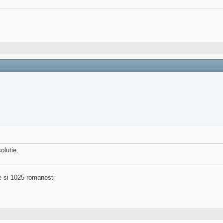
lutie.
ne si 1025 romanesti