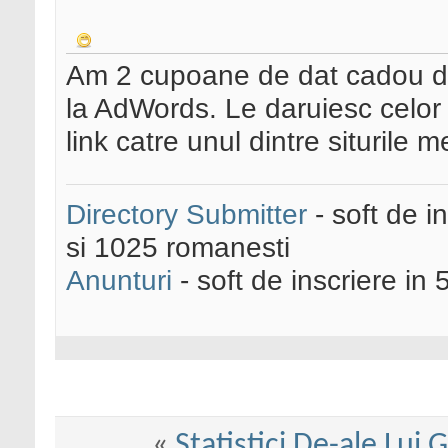
Am 2 cupoane de dat cadou de 
la AdWords. Le daruiesc celor
link catre unul dintre siturile m
Directory Submitter
- soft de i
si 1025 romanesti
Anunturi
- soft de inscriere in 
«
Statistici De-ale Lui 