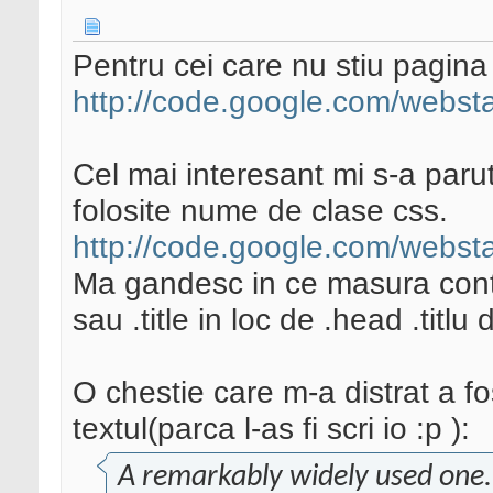
Pentru cei care nu stiu pagina u
http://code.google.com/websta
Cel mai interesant mi s-a parut
folosite nume de clase css.
http://code.google.com/webst
Ma gandesc in ce masura con
sau .title in loc de .head .titlu 
O chestie care m-a distrat a fo
textul(parca l-as fi scri io :p ):
A remarkably widely used one