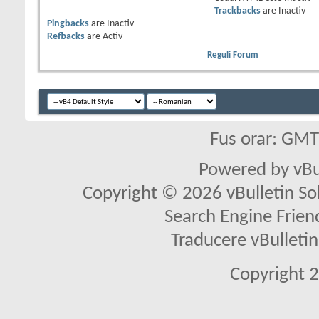
Trackbacks
are
Inactiv
Pingbacks
are
Inactiv
Refbacks
are
Activ
Reguli Forum
Fus orar: GM
Powered by vBu
Copyright © 2026 vBulletin Solu
Search Engine Frien
Traducere vBullet
Copyright 