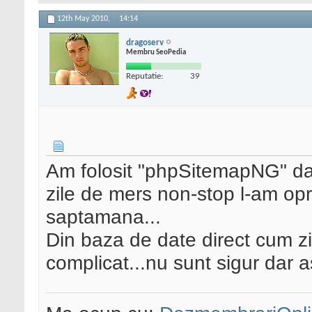
12th May 2010,
14:14
dragoserv
Membru SeoPedia
Reputatie:
39
Am folosit "phpSitemapNG" da
zile de mers non-stop l-am opr
saptamana...
Din baza de date direct cum zi
complicat...nu sunt sigur dar a