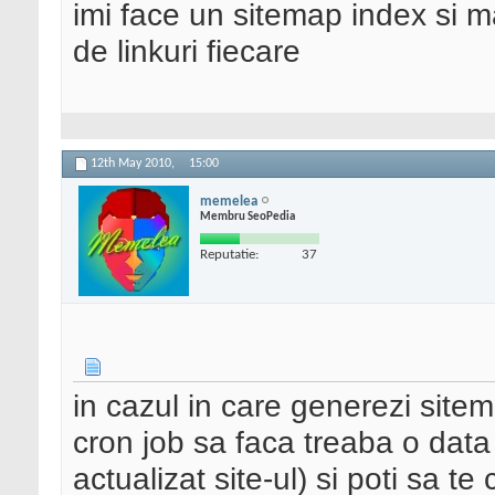
imi face un sitemap index si m
de linkuri fiecare
12th May 2010,
15:00
memelea
Membru SeoPedia
Reputatie:
37
in cazul in care generezi site
cron job sa faca treaba o data
actualizat site-ul) si poti sa te