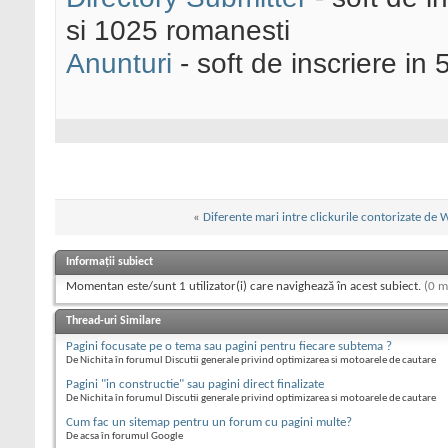
si 1025 romanesti
Anunturi
- soft de inscriere in 
«
Diferente mari intre clickurile contorizate de 
Informații subiect
Momentan este/sunt 1 utilizator(i) care navighează în acest subiect.
(0 m
Thread-uri Similare
Pagini focusate pe o tema sau pagini pentru fiecare subtema ?
De Nichita în forumul Discutii generale privind optimizarea si motoarele de cautare
Pagini "in constructie" sau pagini direct finalizate
De Nichita în forumul Discutii generale privind optimizarea si motoarele de cautare
Cum fac un sitemap pentru un forum cu pagini multe?
De acsa în forumul Google