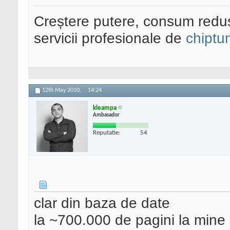
Creștere putere, consum redus
servicii profesionale de
chiptu
12th May 2010,
14:24
kleampa
Ambasador
Reputatie:
54
clar din baza de date
la ~700.000 de pagini la mine 