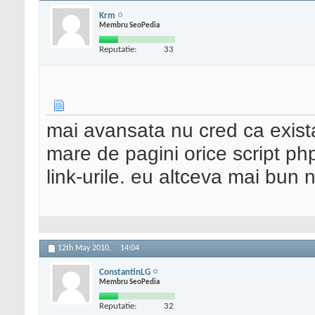
Krm
Membru SeoPedia
Reputatie:
33
mai avansata nu cred ca exist
mare de pagini orice script ph
link-urile. eu altceva mai bun n
12th May 2010,
14:04
ConstantinLG
Membru SeoPedia
Reputatie:
32