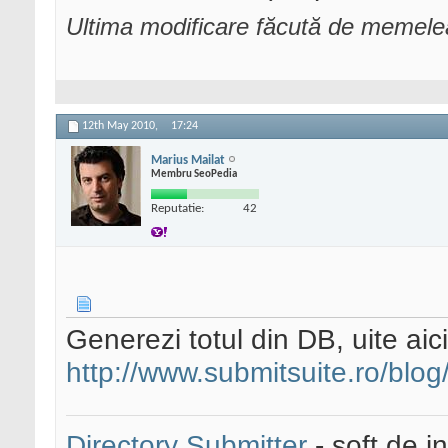
Ultima modificare făcută de memele
12th May 2010,
17:24
Marius Mailat
Membru SeoPedia
Reputatie:
42
Generezi totul din DB, uite aici
http://www.submitsuite.ro/blog/
Directory Submitter
- soft de i