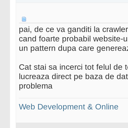
pai, de ce va ganditi la crawle
cand foarte probabil website-u
un pattern dupa care genereaz
Cat stai sa incerci tot felul de t
lucreaza direct pe baza de date
problema
Web Development & Online