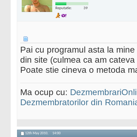
Reputatie:
39
Pai cu programul asta la mine i
din site (culmea ca am cateva 
Poate stie cineva o metoda ma
Ma ocup cu:
DezmembrariOnli
Dezmembratorilor din Romani
12th May 2010,
14:00