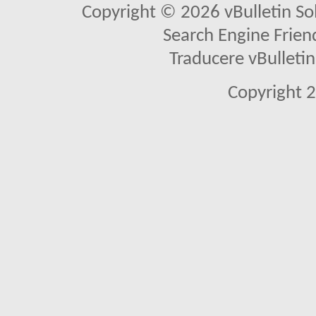
Copyright © 2026 vBulletin Solu
Search Engine Frien
Traducere vBullet
Copyright 