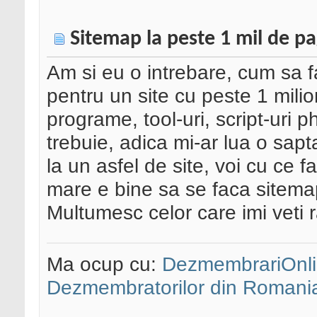
Sitemap la peste 1 mil de pa
Am si eu o intrebare, cum sa 
pentru un site cu peste 1 milio
programe, tool-uri, script-uri
trebuie, adica mi-ar lua o sa
la un asfel de site, voi cu ce f
mare e bine sa se faca sitema
Multumesc celor care imi veti 
Ma ocup cu:
DezmembrariOnli
Dezmembratorilor din Romani