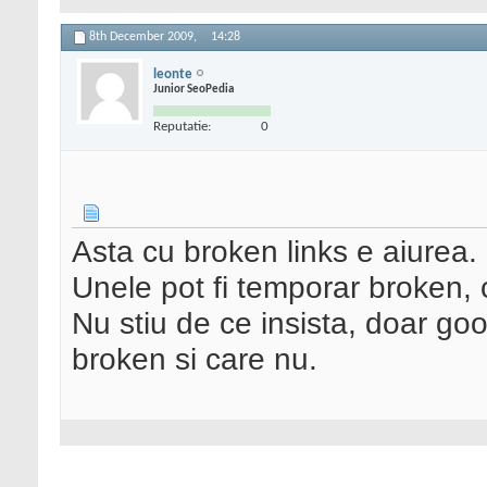
8th December 2009,
14:28
leonte
Junior SeoPedia
Reputatie:
0
Asta cu broken links e aiurea.
Unele pot fi temporar broken, c
Nu stiu de ce insista, doar g
broken si care nu.