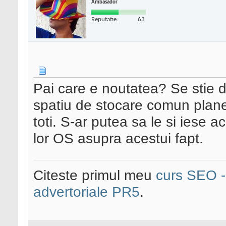
Ambasador
Reputatie:
63
Pai care e noutatea? Se stie 
spatiu de stocare comun planet
toti. S-ar putea sa le si iese a
lor OS asupra acestui fapt.
Citeste primul meu
curs SEO - 
advertoriale PR5
.