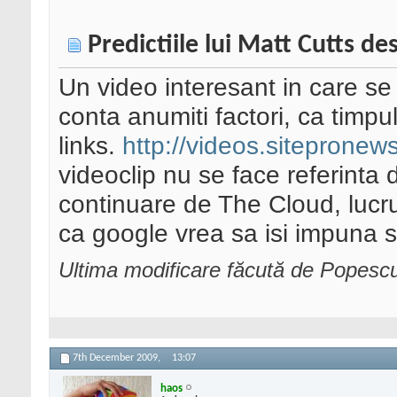
Predictiile lui Matt Cutts d
Un video interesant in care se
conta anumiti factori, ca timpul
links.
http://videos.sitepronew
videoclip nu se face referinta d
continuare de The Cloud, lucr
ca google vrea sa isi impuna se
Ultima modificare făcută de Popes
7th December 2009,
13:07
haos