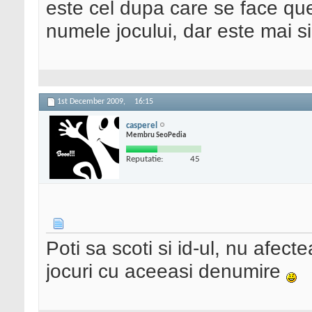
este cel dupa care se face qu
numele jocului, dar este mai s
1st December 2009,
16:15
casperel
Membru SeoPedia
Reputatie:
45
Poti sa scoti si id-ul, nu afec
jocuri cu aceeasi denumire