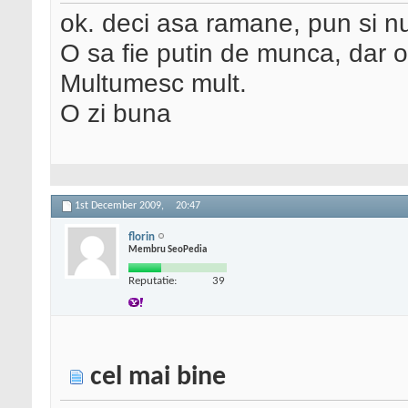
ok. deci asa ramane, pun si nu
O sa fie putin de munca, dar 
Multumesc mult.
O zi buna
1st December 2009,
20:47
florin
Membru SeoPedia
Reputatie:
39
cel mai bine