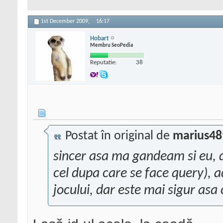
1st December 2009,
16:17
Hobart
Membru SeoPedia
Reputatie:
38
Postat în original de
marius48
sincer asa ma gandeam si eu, dar
cel dupa care se face query), 
jocului, dar este mai sigur asa