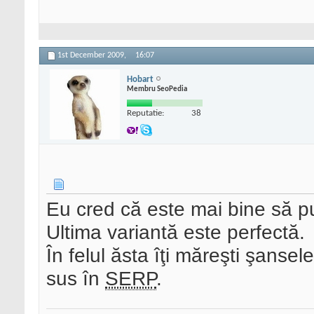
1st December 2009,
16:07
Hobart
Membru SeoPedia
Reputatie:
38
Eu cred că este mai bine să pui
Ultima variantă este perfectă.
În felul ăsta îţi măreşti şanse
sus în
SERP
.