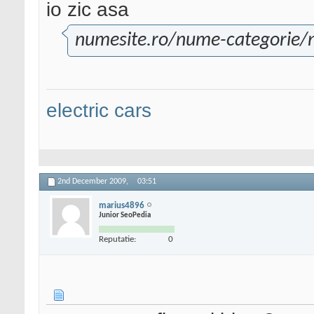
io zic asa
numesite.ro/nume-categorie/
electric cars
2nd December 2009,
03:51
marius4896
Junior SeoPedia
Reputatie:
0