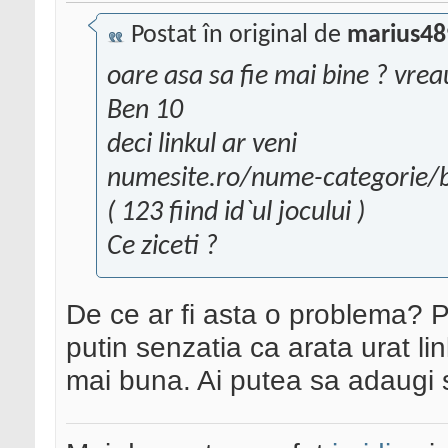
Postat în original de
marius48
oare asa sa fie mai bine ? vrea
Ben 10
deci linkul ar veni
numesite.ro/nume-categorie/
( 123 fiind id`ul jocului )
Ce ziceti ?
De ce ar fi asta o problema? Po
putin senzatia ca arata urat lin
mai buna. Ai putea sa adaugi 