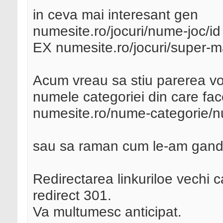
in ceva mai interesant gen
numesite.ro/jocuri/nume-joc/id
EX numesite.ro/jocuri/super-m
Acum vreau sa stiu parerea vo
numele categoriei din care face
numesite.ro/nume-categorie/n
sau sa raman cum le-am gandit 
Redirectarea linkuriloe vechi c
redirect 301.
Va multumesc anticipat.