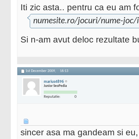
Iti zic asta.. pentru ca eu am fo
numesite.ro/jocuri/nume-joc/
Si n-am avut deloc rezultate b
1st December 2009,
16:13
marius4896
Junior SeoPedia
Reputatie:
0
sincer asa ma gandeam si eu, da