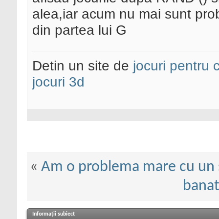
alea,iar acum nu mai sunt pro
din partea lui G
Detin un site de
jocuri pentru c
jocuri 3d
«
Am o problema mare cu un 
banat
Informații subiect