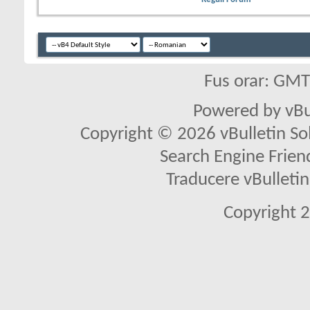
Fus orar: GM
Powered by vBu
Copyright © 2026 vBulletin Solu
Search Engine Frien
Traducere vBullet
Copyright 