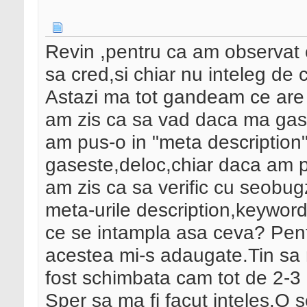
Revin ,pentru ca am observat 
sa cred,si chiar nu inteleg de 
Astazi ma tot gandeam ce are s
am zis ca sa vad daca ma gase
am pus-o in "meta description"
gaseste,deloc,chiar daca am 
am zis ca sa verific cu seobugz
meta-urile description,keywords
ce se intampla asa ceva? Pentr
acestea mi-s adaugate.Tin sa
fost schimbata cam tot de 2-3 
Sper sa ma fi facut inteles.O 