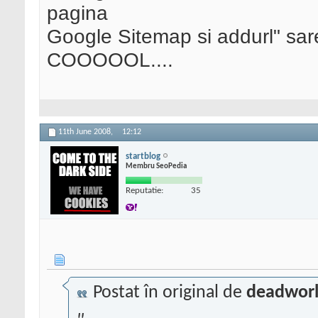
pagina
Google Sitemap si addurl" sar
COOOOOL....
11th June 2008,
12:12
startblog
Membru SeoPedia
Reputatie:
35
Postat în original de
deadworl