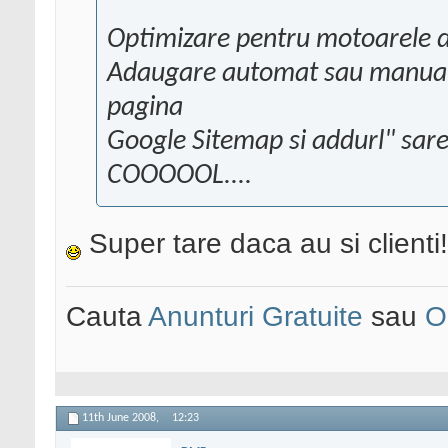
"
Optimizare pentru motoarele 
Adaugare automat sau manual 
pagina
Google Sitemap si addurl" sare
COOOOOL....
Super tare daca au si clienti!
Cauta
Anunturi Gratuite
sau
O
11th June 2008,
12:23