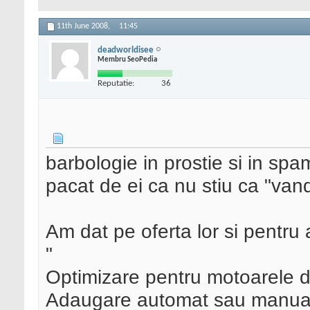
11th June 2008,
11:45
deadworldisee
Membru SeoPedia
Reputatie:
36
barbologie in prostie si in spam 
pacat de ei ca nu stiu ca "vand 
Am dat pe oferta lor si pentru 
"
Optimizare pentru motoarele 
Adaugare automat sau manual 