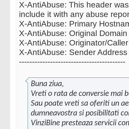
X-AntiAbuse: This header was
include it with any abuse repor
X-AntiAbuse: Primary Hostnam
X-AntiAbuse: Original Domain 
X-AntiAbuse: Originator/Caller
X-AntiAbuse: Sender Address 
-----------------------------------------
Buna ziua,
Vreti o rata de conversie mai 
Sau poate vreti sa oferiti un a
dumneavostra si posibilitati c
VinziBine presteaza servicii 