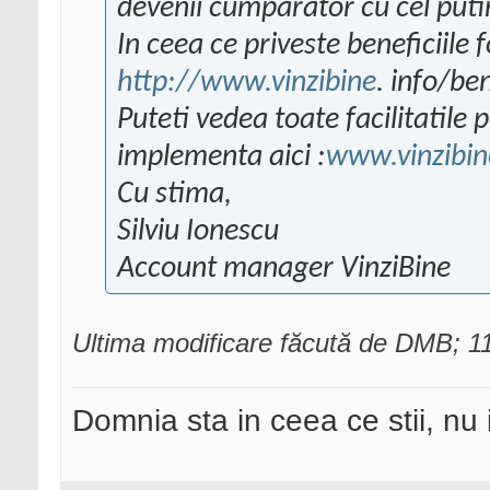
devenii cumparator cu cel put
In ceea ce priveste beneficiile fo
http://www.vinzibine
. info/ben
Puteti vedea toate facilitatile 
implementa aici :
www.vinzibin
Cu stima,
Silviu Ionescu
Account manager VinziBine
Ultima modificare făcută de DMB; 1
Domnia sta in ceea ce stii, nu i