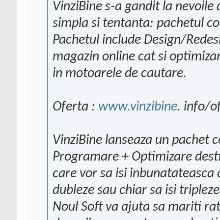
VinziBine s-a gandit la nevoile
simpla si tentanta: pachetul c
Pachetul include Design/Redes
magazin online cat si optimiz
in motoarele de cautare.
Oferta :
www.vinzibine
. info/o
VinziBine lanseaza un pachet c
Programare + Optimizare desti
care vor sa isi inbunatateasca ca
dubleze sau chiar sa isi triple
Noul Soft va ajuta sa mariti rat