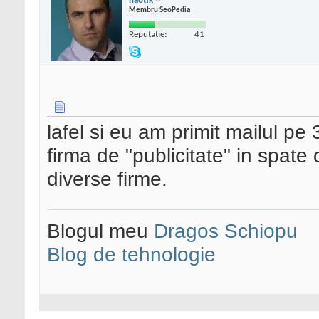
haotik
Membru SeoPedia
Reputatie:
41
lafel si eu am primit mailul pe
firma de "publicitate" in spate 
diverse firme.
Blogul meu
Dragos Schiopu
Blog de tehnologie