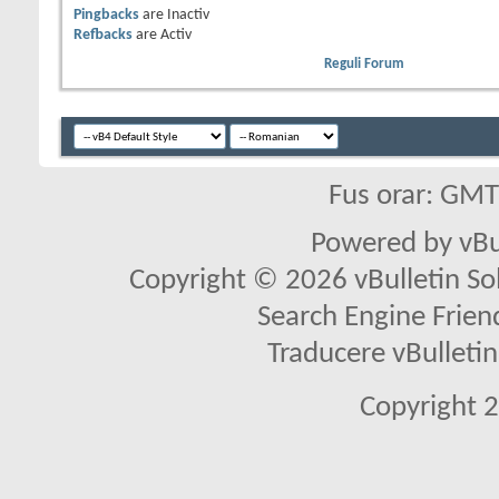
Pingbacks
are
Inactiv
Refbacks
are
Activ
Reguli Forum
Fus orar: GM
Powered by vBu
Copyright © 2026 vBulletin Solu
Search Engine Frien
Traducere vBullet
Copyright 