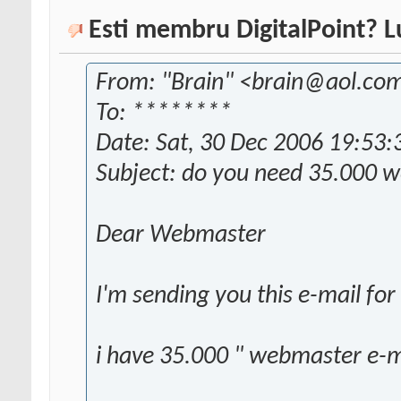
Esti membru DigitalPoint? L
From: "Brain" <brain@aol.co
To: ********
Date: Sat, 30 Dec 2006 19:53
Subject: do you need 35.000 w
Dear Webmaster
I'm sending you this e-mail for
i have 35.000 " webmaster e-mai