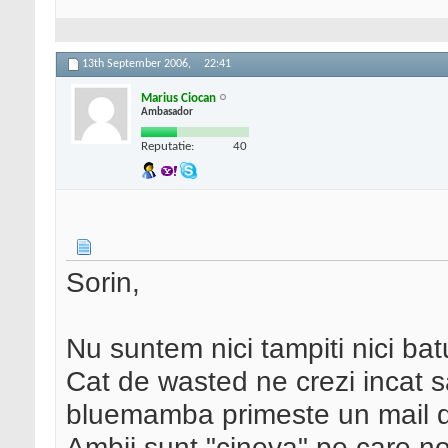
13th September 2006,
22:41
Marius Ciocan
Ambasador
Reputatie:
40
Sorin,
Nu suntem nici tampiti nici batu
Cat de wasted ne crezi incat s
bluemamba primeste un mail de
Ambii sunt "cineva" pe care n