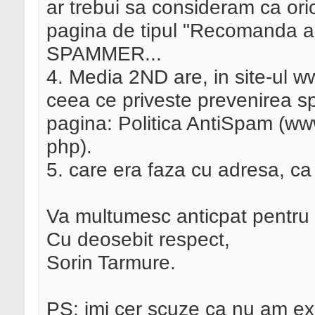
ar trebui sa consideram ca ori
pagina de tipul "Recomanda ac
SPAMMER...
4. Media 2ND are, in site-ul ww
ceea ce priveste prevenirea s
pagina: Politica AntiSpam (www
php).
5. care era faza cu adresa, ca
Va multumesc anticpat pentru 
Cu deosebit respect,
Sorin Tarmure.
PS: imi cer scuze ca nu am exis