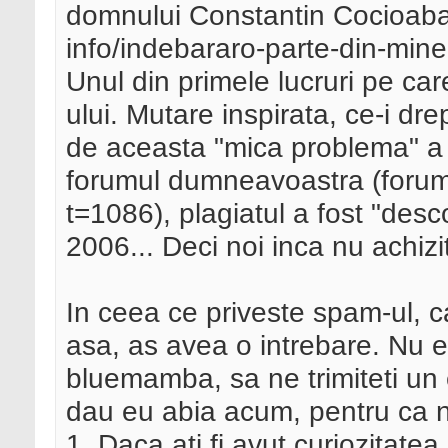
domnului Constantin Cocioaba
info/indebararo-parte-din-mine .
Unul din primele lucruri pe car
ului. Mutare inspirata, ce-i dre
de aceasta "mica problema" a 
forumul dumneavoastra (forum
t=1086), plagiatul a fost "desc
2006... Deci noi inca nu achizi
In ceea ce priveste spam-ul, c
asa, as avea o intrebare. Nu 
bluemamba, sa ne trimiteti un e
dau eu abia acum, pentru ca nu
1. Daca ati fi avut curiozitatea