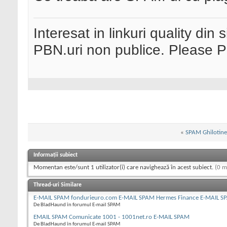
Interesat in linkuri quality din 
PBN.uri non publice. Please 
«
SPAM Ghilotine
Informații subiect
Momentan este/sunt 1 utilizator(i) care navighează în acest subiect.
(0 m
Thread-uri Similare
E-MAIL SPAM fondurieuro.com E-MAIL SPAM Hermes Finance E-MAIL S
De BladHaund în forumul E-mail SPAM
EMAIL SPAM Comunicate 1001 - 1001net.ro E-MAIL SPAM
De BladHaund în forumul E-mail SPAM