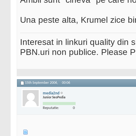
Una peste alta, Krumel zice bi
Interesat in linkuri quality din 
PBN.uri non publice. Please 
15th September 2006,
00:06
media2nd
Junior SeoPedia
Reputatie:
0