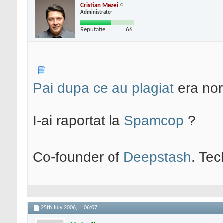
Cristian Mezei
Administrator
Reputatie:
66
Pai dupa ce au plagiat
era nor
I-ai raportat la
Spamcop
?
Co-founder of
Deepstash
. Tec
25th July 2006,
06:07