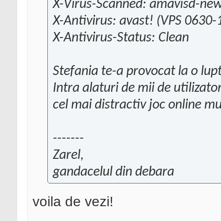
X-Virus-Scanned: amavisd-new
X-Antivirus: avast! (VPS 0630
X-Antivirus-Status: Clean
Stefania te-a provocat la o lupt
Intra alaturi de mii de utiliza
cel mai distractiv joc online mu
-------
Zarel,
gandacelul din debara
voila de vezi!