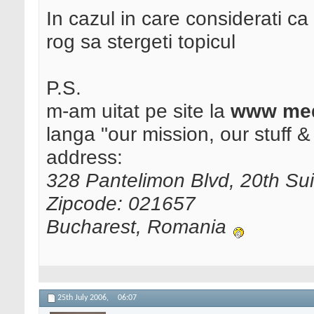
In cazul in care considerati c
rog sa stergeti topicul
P.S.
m-am uitat pe site la
www med
langa "our mission, our stuff & 
address:
328 Pantelimon Blvd, 20th Sui
Zipcode: 021657
Bucharest, Romania
25th July 2006,
06:07