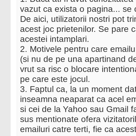
vazut ca exista o pagina... s
De aici, utilizatorii nostri pot
acest joc prietenilor. Se pare 
acestei intamplari.
2. Motivele pentru care emailu
(si nu de pe una apartinand deb
vrut sa risc o blocare intentio
pe care este jocul.
3. Faptul ca, la un moment dat,
inseamna neaparat ca acel ema
si cei de la Yahoo sau Gmail f
sus mentionate ofera vizitatoril
emailuri catre terti, fie ca ace