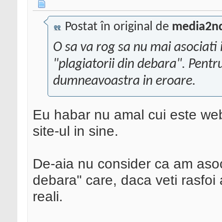
Postat în original de
media2n
O sa va rog sa nu mai asociat
"plagiatorii din debara". Pentru
dumneavoastra in eroare.
Eu habar nu amal cui este web
site-ul in sine.
De-aia nu consider ca am asoci
debara" care, daca veti rasfoi 
reali.