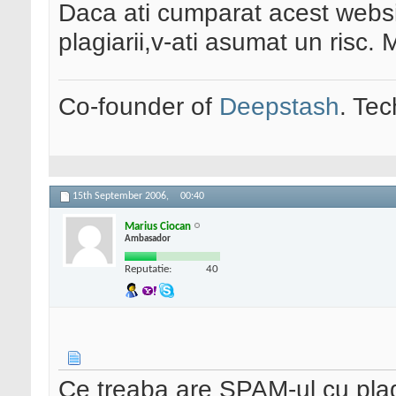
Daca ati cumparat acest websit
plagiarii,v-ati asumat un risc.
Co-founder of
Deepstash
. Tec
15th September 2006,
00:40
Marius Ciocan
Ambasador
Reputatie:
40
Ce treaba are SPAM-ul cu pla