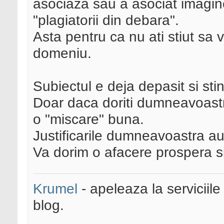
asociaza sau a asociat imagi
"plagiatorii din debara".
Asta pentru ca nu ati stiut sa v
domeniu.
Subiectul e deja depasit si st
Doar daca doriti dumneavoastra
o "miscare" buna.
Justificarile dumneavoastra au 
Va dorim o afacere prospera si
Krumel
- apeleaza la serviciile
blog.