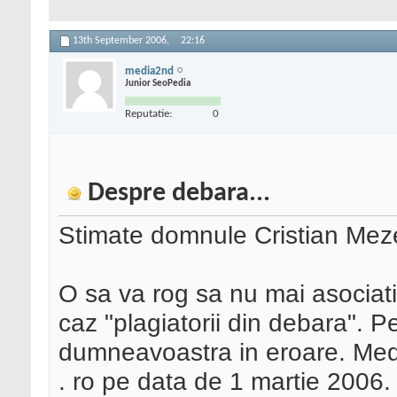
13th September 2006,
22:16
media2nd
Junior SeoPedia
Reputatie:
0
Despre debara...
Stimate domnule Cristian Meze
O sa va rog sa nu mai asociat
caz "plagiatorii din debara". Pe
dumneavoastra in eroare. Med
. ro pe data de 1 martie 2006. P