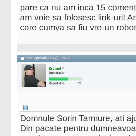
pare ca nu am inca 15 comenta
am voie sa folosesc link-uri! Am
care cumva sa fiu vre-un robot
13th September 2006,
22:33
Krumel
Ambasador
Reputatie:
72
Domnule Sorin Tarmure, ati aju
Din pacate pentru dumneavoas