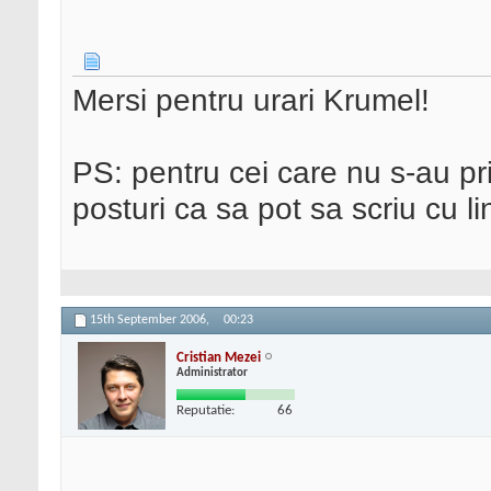
Mersi pentru urari Krumel!
PS: pentru cei care nu s-au pr
posturi ca sa pot sa scriu cu lin
15th September 2006,
00:23
Cristian Mezei
Administrator
Reputatie:
66