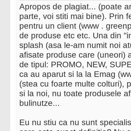
Apropos de plagiat... (poate a
parte, voi stiti mai bine). Prin
pentru un client (www . greenp
de produse etc etc. Una din "in
splash (asa le-am numit noi at
afisate produse care (uneori) 
de tipul: PROMO, NEW, SUPE
ca au aparut si la la Emag (ww
(stea cu foarte multe colturi), p
si la noi, nu toate produsele 
bulinutze...
Eu nu stiu ca nu sunt specialist