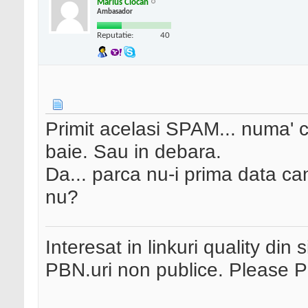
Marius Ciocan
Ambasador
Reputatie:
40
Primit acelasi SPAM... numa' c
baie. Sau in debara.
Da... parca nu-i prima data can
nu?
Interesat in linkuri quality din 
PBN.uri non publice. Please 