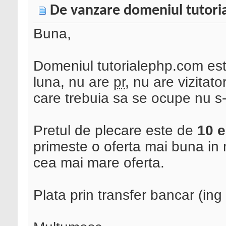
De vanzare domeniul tutoria
Buna,
Domeniul tutorialephp.com es
luna, nu are
pr
, nu are vizitato
care trebuia sa se ocupe nu s
Pretul de plecare este de
10 
primeste o oferta mai buna in
cea mai mare oferta.
Plata prin transfer bancar (in