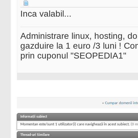
Inca valabil...
Administrare linux, hosting, d
gazduire la 1 euro /3 luni ! 
prin cuponul "SEOPEDIA1"
«
Cumpar domenii int
Informații subiect
Momentan este/sunt 1 utilizator(i) care navighează în acest subiect.
(0 m
Thread-uri Similare