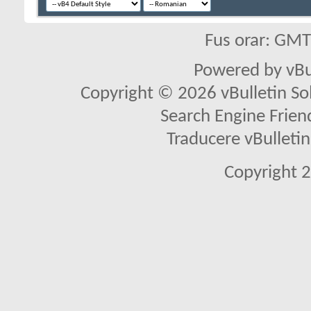
Fus orar: GM
Powered by vBu
Copyright © 2026 vBulletin Solu
Search Engine Frien
Traducere vBullet
Copyright 