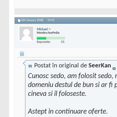
6th January 2008,
19:33
Michael
Membru SeoPedia
Reputatie:
35
Postat în original de
SeerKan
Cunosc sedo, am folosit sedo, 
domeniu destul de bun si ar fi p
cineva si il foloseste.
Astept in continuare oferte.