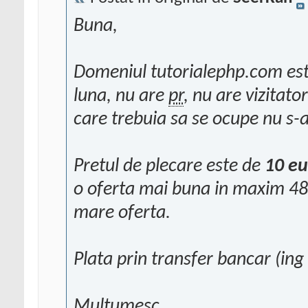
Buna,
Domeniul tutorialephp.com est
luna, nu are
pr
, nu are vizitator
care trebuia sa se ocupe nu s-
Pretul de plecare este de
10 eu
o oferta mai buna in maxim 48 
mare oferta.
Plata prin transfer bancar (in
Multumesc,