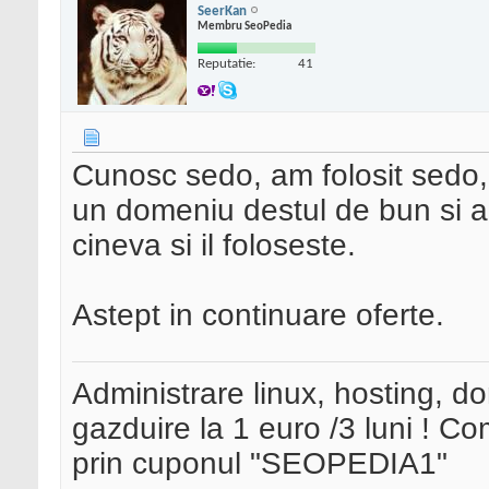
SeerKan
Membru SeoPedia
Reputatie:
41
Cunosc sedo, am folosit sedo,
un domeniu destul de bun si ar 
cineva si il foloseste.
Astept in continuare oferte.
Administrare linux, hosting, d
gazduire la 1 euro /3 luni ! 
prin cuponul "SEOPEDIA1"