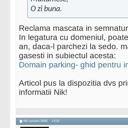
O zi buna.
Reclama mascata in semnatur
In legatura cu domeniul, poate
an, daca-l parchezi la sedo. m
gasesti in subiectul acesta:
Domain parking- ghid pentru i
Articol pus la dispozitia dvs pr
informatii Nik!
6th January 2008,
13:32