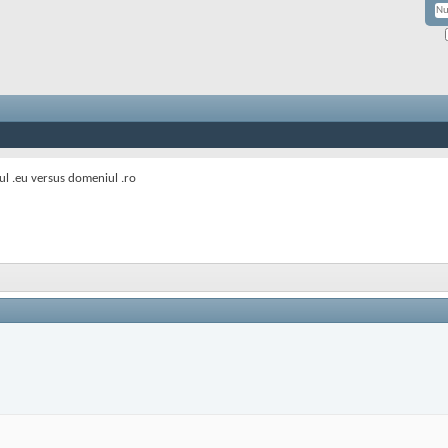
l .eu versus domeniul .ro