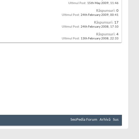
Ultimul Post:
15th May 2009,
11:46
Răspunsuri:
0
Ultimul Post:
24th February 2009,
00:41
Răspunsuri:
17
Ultimul Post:
24th February 2008,
17:10
Răspunsuri:
4
Ultimul Post:
13th February 2008,
22:33
SeoPedia Forum
Arhivă
Sus