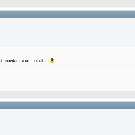
ntrebuintare si am luat altele