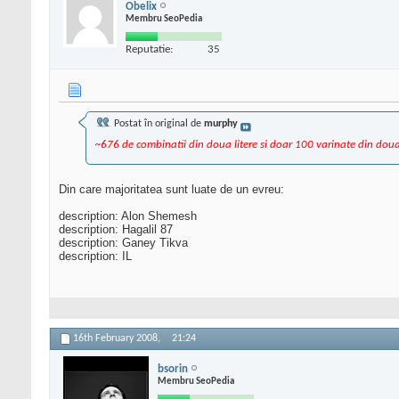
Obelix
Membru SeoPedia
Reputatie:
35
Postat în original de
murphy
~676 de combinatii din doua litere si doar 100 varinate din doua
Din care majoritatea sunt luate de un evreu:
description: Alon Shemesh
description: Hagalil 87
description: Ganey Tikva
description: IL
16th February 2008,
21:24
bsorin
Membru SeoPedia