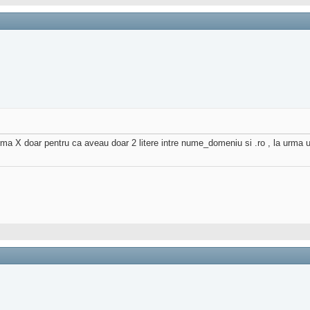
firma X doar pentru ca aveau doar 2 litere intre nume_domeniu si .ro , la urm