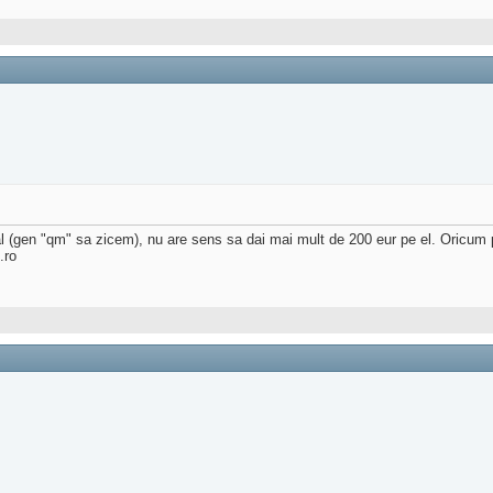
(gen "qm" sa zicem), nu are sens sa dai mai mult de 200 eur pe el. Oricum pen
.ro