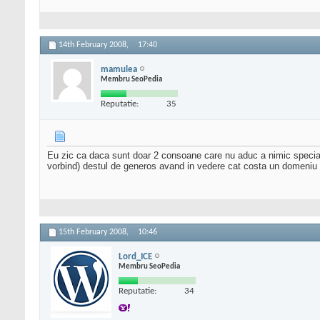
14th February 2008,
17:40
mamulea
Membru SeoPedia
Reputatie:
35
Eu zic ca daca sunt doar 2 consoane care nu aduc a nimic special 
vorbind) destul de generos avand in vedere cat costa un domeniu 
15th February 2008,
10:46
Lord_ICE
Membru SeoPedia
Reputatie:
34