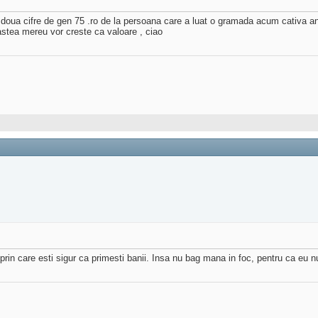
 doua cifre de gen 75 .ro de la persoana care a luat o gramada acum cativa an
 astea mereu vor creste ca valoare , ciao
prin care esti sigur ca primesti banii. Insa nu bag mana in foc, pentru ca eu