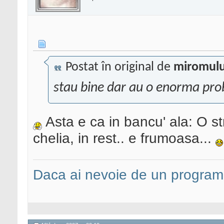
Postat în original de
miromul
stau bine dar au o enorma pr
Asta e ca in bancu' ala: O st
chelia, in rest.. e frumoasa...
Daca ai nevoie de un programa