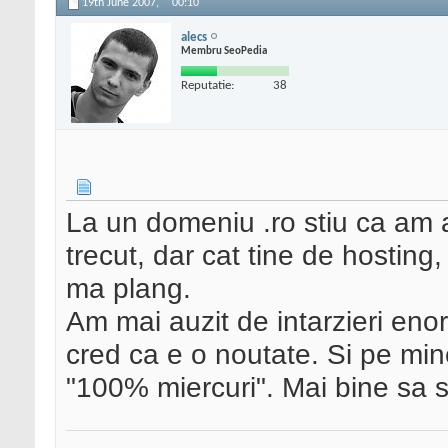
19th June 2007,
00:10
alecs
Membru SeoPedia
Reputatie:
38
La un domeniu .ro stiu ca am 
trecut, dar cat tine de hostin
ma plang.
Am mai auzit de intarzieri eno
cred ca e o noutate. Si pe mi
"100% miercuri". Mai bine sa 