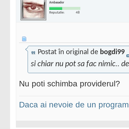
Ambasador
Reputatie:
48
Postat în original de
bogdi99
si chiar nu pot sa fac nimic.. d
Nu poti schimba providerul?
Daca ai nevoie de un programa