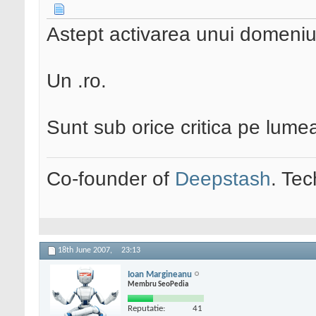
Astept activarea unui domeniu
Un .ro.
Sunt sub orice critica pe lumea 
Co-founder of
Deepstash
. Tec
18th June 2007,
23:13
Ioan Margineanu
Membru SeoPedia
Reputatie:
41