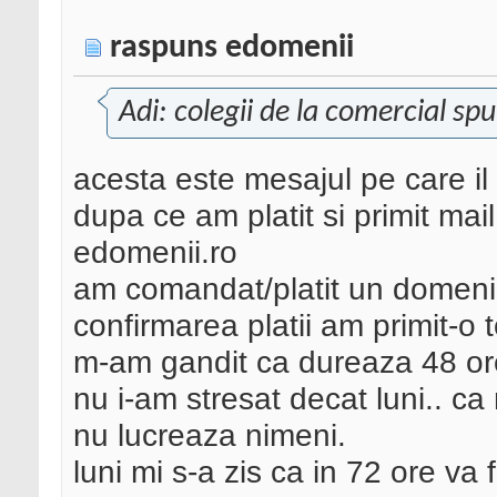
raspuns edomenii
Adi: colegii de la comercial sp
acesta este mesajul pe care il
dupa ce am platit si primit mail
edomenii.ro
am comandat/platit un domeniu 
confirmarea platii am primit-o t
m-am gandit ca dureaza 48 ore 
nu i-am stresat decat luni.. 
nu lucreaza nimeni.
luni mi s-a zis ca in 72 ore va 