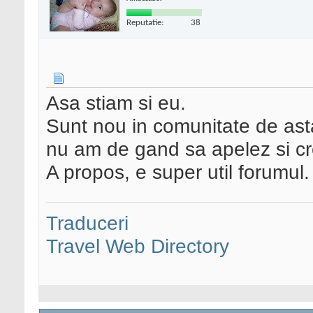
Reputatie:
38
Asa stiam si eu.
Sunt nou in comunitate de asta
nu am de gand sa apelez si cr
A propos, e super util forumul
Traduceri
Travel Web Directory