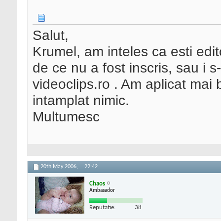
Salut,
Krumel, am inteles ca esti edit
de ce nu a fost inscris, sau i s
videoclips.ro . Am aplicat mai
intamplat nimic.
Multumesc
20th May 2006,
22:42
Chaos
Ambasador
Reputatie:
38