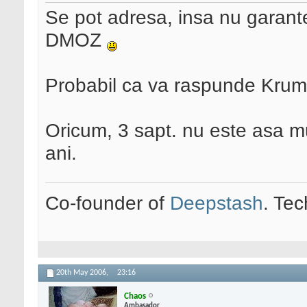
Se pot adresa, insa nu garant
DMOZ
Probabil ca va raspunde Krumi 
Oricum, 3 sapt. nu este asa mul
ani.
Co-founder of
Deepstash
. Tec
20th May 2006,
23:16
Chaos
Ambasador