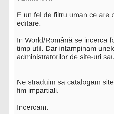
E un fel de filtru uman ce are
editare.
In World/Românä se incerca foa
timp util. Dar intampinam une
administratorilor de site-uri sa
Ne straduim sa catalogam site-
fim impartiali.
Incercam.