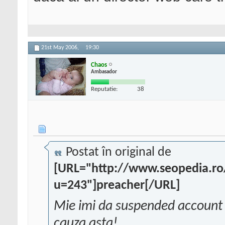
21st May 2006,
19:30
Chaos
Ambasador
Reputatie:
38
Postat în original de
[URL="http://www.seopedia.r
u=243"]preacher[/URL]
Mie imi da suspended account - 
cauza asta!