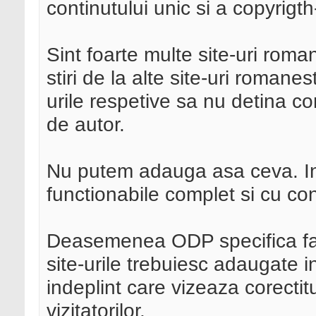
continutului unic si a copyrigth
Sint foarte multe site-uri roma
stiri de la alte site-uri romane
urile respetive sa nu detina co
de autor.
Nu putem adauga asa ceva. In
functionabile complet si cu cont
Deasemenea ODP specifica fapt
site-urile trebuiesc adaugate in
indeplint care vizeaza corecti
vizitatorilor.