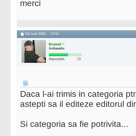
merci
5th June 2006,
17:41
Krumel
Ambasador
Reputatie:
72
Daca l-ai trimis in categoria p
astepti sa il editeze editorul d
Si categoria sa fie potrivita...