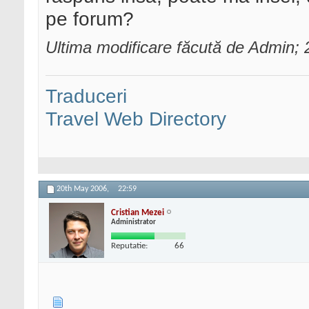
pe forum?
Ultima modificare făcută de Admin;
Traduceri
Travel Web Directory
20th May 2006,
22:59
Cristian Mezei
Administrator
Reputatie:
66