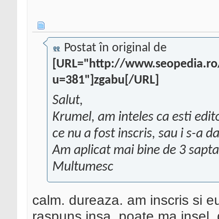
Postat în original de
[URL="http://www.seopedia.r
u=381"]zgabu[/URL]
Salut,
Krumel, am inteles ca esti edito
ce nu a fost inscris, sau i s-a da
Am aplicat mai bine de 3 sapta
Multumesc
calm. dureaza. am inscris si eu
raspuns insa, poate ma insel, 