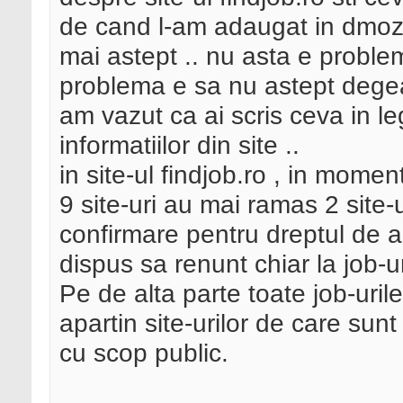
de cand l-am adaugat in dmoz s
mai astept .. nu asta e problem
problema e sa nu astept dege
am vazut ca ai scris ceva in l
informatiilor din site ..
in site-ul findjob.ro , in momen
9 site-uri au mai ramas 2 site-
confirmare pentru dreptul de a l
dispus sa renunt chiar la job-u
Pe de alta parte toate job-urile
apartin site-urilor de care sunt
cu scop public.