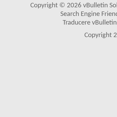
Copyright © 2026 vBulletin Solu
Search Engine Frien
Traducere vBullet
Copyright 