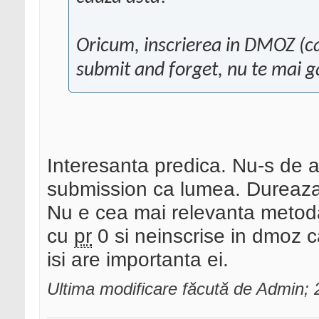
Oricum, inscrierea in DMOZ (ca 
submit and forget, nu te mai ga
Interesanta predica. Nu-s de a
submission ca lumea. Dureaza 
Nu e cea mai relevanta metoda 
cu
pr
0 si neinscrise in dmoz ca
isi are importanta ei.
Ultima modificare făcută de Admin;