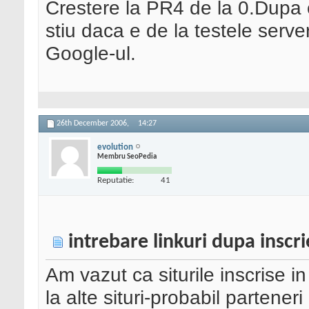
Crestere la PR4 de la 0.Dupa c
stiu daca e de la testele serve
Google-ul.
26th December 2006,
14:27
evolution
Membru SeoPedia
Reputatie:
41
intrebare linkuri dupa insc
Am vazut ca siturile inscrise i
la alte situri-probabil partene