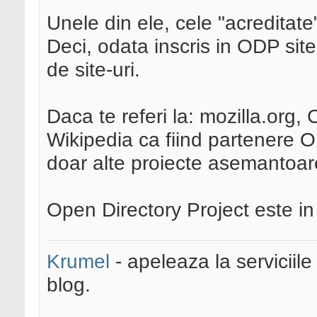
Unele din ele, cele "acreditat
Deci, odata inscris in ODP site-
de site-uri.
Daca te referi la: mozilla.or
Wikipedia ca fiind partenere OD
doar alte proiecte asemantoar
Open Directory Project este in
Krumel
- apeleaza la serviciile
blog.