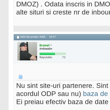
DMOZ) . Odata inscris in DMOZ
alte situri si creste nr de inbou
26th December 2006,
16:57
Krumel
Ambasador
Reputatie:
72
Nu sint site-uri partenere. Sint
acordul ODP sau nu)
baza de
Ei preiau efectiv baza de date 