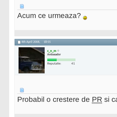
Acum ce urmeaza?
4th April 2006,
18:55
c_n_m
Ambasador
Reputatie:
41
Probabil o crestere de
PR
si ca