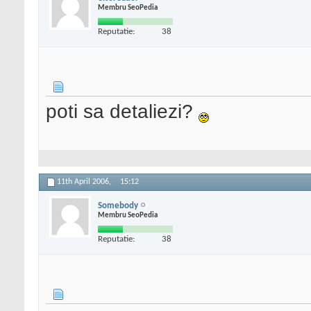
Membru SeoPedia
Reputatie:
38
poti sa detaliezi?
11th April 2006,
15:12
Somebody
Membru SeoPedia
Reputatie:
38