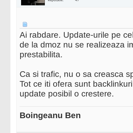
Reputatie:
47
Ai rabdare. Update-urile pe cele
de la dmoz nu se realizeaza im
prestabilita.
Ca si trafic, nu o sa creasca 
Tot ce iti ofera sunt backlinkur
update posibil o crestere.
Boingeanu Ben