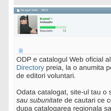
5th April 2006,
08:37
Krumel
Ambasador
Reputatie:
72
ODP e catalogul Web oficial al
Directory
preia, la o anumita p
de editori voluntari.
Odata catalogat, site-ul tau o
sau subunitate
de cautari ce c
dupa catalogarea regionala sa