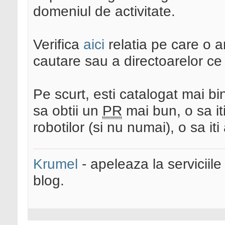
domeniul de activitate.
Verifica
aici
relatia pe care o 
cautare sau a directoarelor ce
Pe scurt, esti catalogat mai bi
sa obtii un
PR
mai bun, o sa it
robotilor (si nu numai), o sa iti
Krumel
- apeleaza la serviciile
blog.