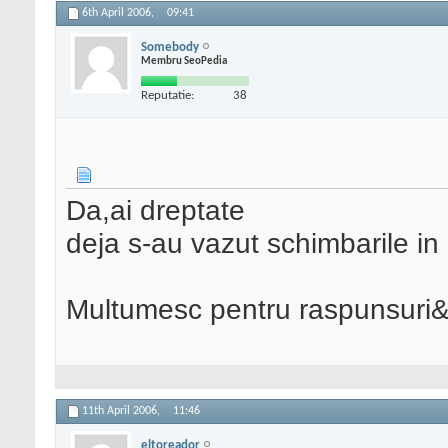
6th April 2006,
09:41
Somebody
Membru SeoPedia
Reputatie:
38
Da,ai dreptate
deja s-au vazut schimbarile i
Multumesc pentru raspunsuri
11th April 2006,
11:46
eltoreador