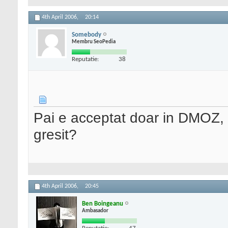
4th April 2006,
20:14
Somebody
Membru SeoPedia
Reputatie:
38
Pai e acceptat doar in DMOZ, 
gresit?
4th April 2006,
20:45
Ben Boingeanu
Ambasador