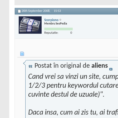
26th September 2008,
15:53
Scorpiono
Membru SeoPedia
Reputatie:
0
Postat în original de
aliens
Cand vrei sa vinzi un site, cump
1/2/3 pentru keywordul cutare
cuvinte destul de uzuale)".
Daca insa, cum ai zis tu, ai tr