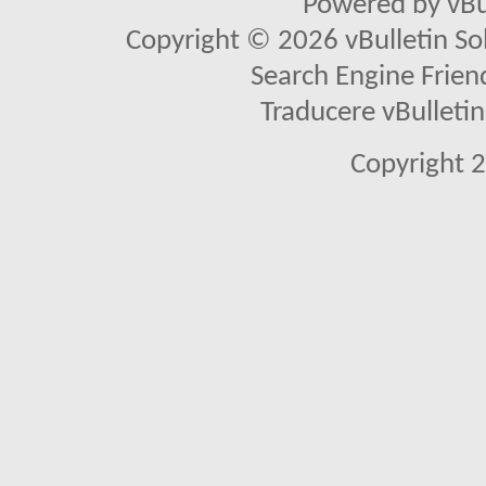
Powered by vBu
Copyright © 2026 vBulletin Solu
Search Engine Frien
Traducere vBullet
Copyright 