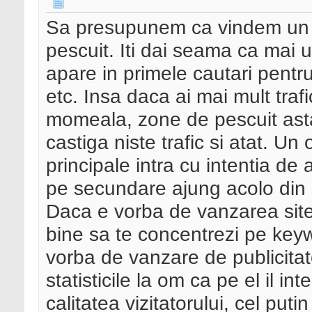
Sa presupunem ca vindem un si
pescuit. Iti dai seama ca mai u
apare in primele cautari pentru
etc. Insa daca ai mai mult tra
momeala, zone de pescuit asta
castiga niste trafic si atat. Un
principale intra cu intentia de
pe secundare ajung acolo din
Daca e vorba de vanzarea site-
bine sa te concentrezi pe keyw
vorba de vanzare de publicitate
statisticile la om ca pe el il in
calitatea vizitatorului, cel pu