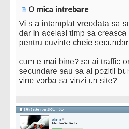
O mica intrebare
Vi s-a intamplat vreodata sa s
dar in acelasi timp sa creasca 
pentru cuvinte cheie secunda
cum e mai bine? sa ai traffic 
secundare sau sa ai pozitii bu
vine vorba sa vinzi un site?
25th September 2008,
18:44
aliens
Membru SeoPedia