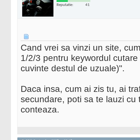
Reputatie:
41
Cand vrei sa vinzi un site, cum
1/2/3 pentru keywordul cutare
cuvinte destul de uzuale)".
Daca insa, cum ai zis tu, ai tr
secundare, poti sa te lauzi cu 
conteaza.