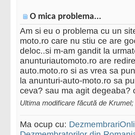
O mica problema...
Am si eu o problema cu un site
moto.ro care nu stiu ce are go
deloc..si m-am gandit la urm
anunturiautomoto.ro are redir
auto.moto.ro si as vrea sa pun
la anunturi-auto-moto.ro sa pu
ceva? sau ma agit degeaba? cu
Ultima modificare făcută de Krumel;
Ma ocup cu:
DezmembrariOnli
Dezmembratorilor din Romani