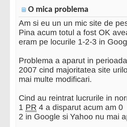
O mica problema
Am si eu un un mic site de pes
Pina acum totul a fost OK a
eram pe locurile 1-2-3 in Goog
Problema a aparut in perioad
2007 cind majoritatea site urilo
mai multe modificari.
Cind au reintrat lucrurile in n
1
PR
4 a disparut acum am 0
2 in Google si Yahoo nu mai 