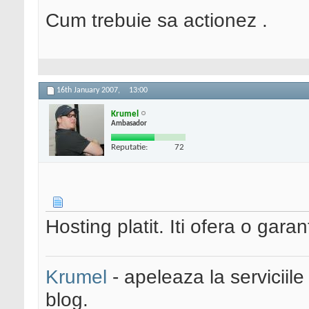
Cum trebuie sa actionez .
16th January 2007,
13:00
Krumel
Ambasador
Reputatie:
72
Hosting platit. Iti ofera o gara
Krumel
- apeleaza la serviciile
blog.