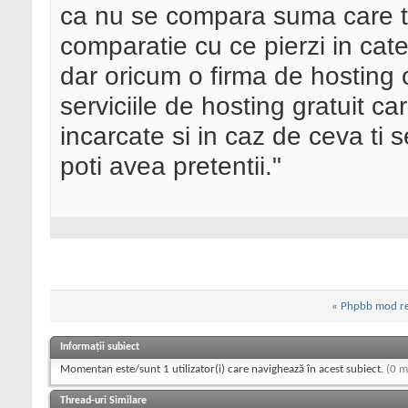
ca nu se compara suma care ti
comparatie cu ce pierzi in cate
dar oricum o firma de hosting 
serviciile de hosting gratuit ca
incarcate si in caz de ceva ti 
poti avea pretentii."
«
Phpbb mod re
Informații subiect
Momentan este/sunt 1 utilizator(i) care navighează în acest subiect.
(0 m
Thread-uri Similare