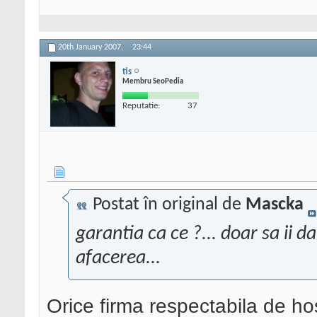
20th January 2007,
23:44
tis
Membru SeoPedia
Reputatie:
37
Postat în original de
Mascka
garantia ca ce ?... doar sa ii da
afacerea...
Orice firma respectabila de ho