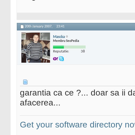
20th January 2007,
23:41
Mascka
Membru SeoPedia
Reputatie:
38
garantia ca ce ?... doar sa ii da
afacerea...
Get your software directory n