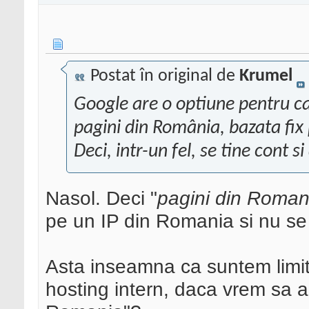
Postat în original de
Krumel
Google are o optiune pentru ca
pagini din România
, bazata fix
Deci, intr-un fel, se tine cont s
Nasol. Deci "
pagini din Roman
pe un IP din Romania si nu se
Asta inseamna ca suntem limita
hosting intern, daca vrem sa a