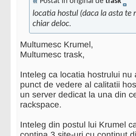
Postat în original de
trask
locatia hostul (daca la asta te 
chiar deloc.
Multumesc Krumel,
Multumesc trask,
Inteleg ca locatia hostrului n
punct de vedere al calitatii h
un server dedicat la una din ce
rackspace.
Inteleg din postul lui Krumel ca
contina 3 site-uri cu continut di