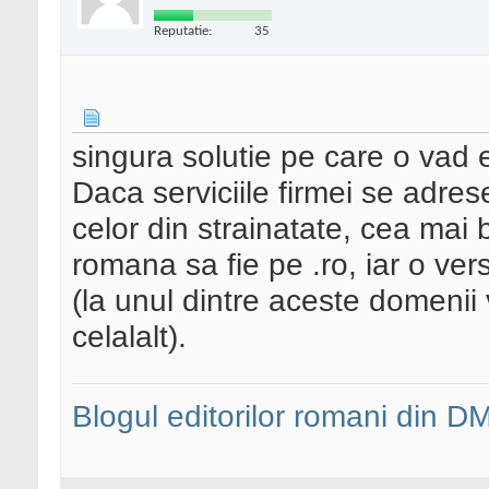
Reputatie:
35
singura solutie pe care o vad e
Daca serviciile firmei se adres
celor din strainatate, cea mai b
romana sa fie pe .ro, iar o ver
(la unul dintre aceste domenii 
celalalt).
Blogul editorilor romani din 