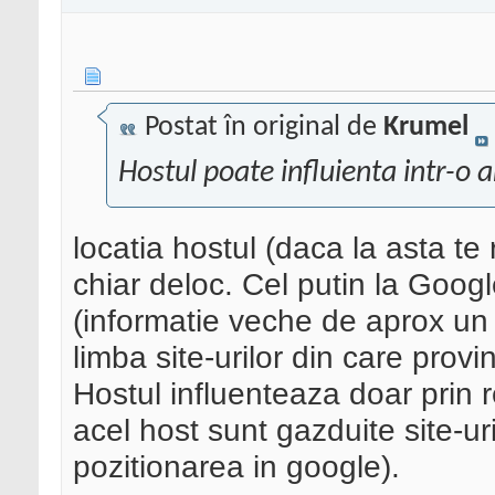
Postat în original de
Krumel
Hostul poate influienta intr-o 
locatia hostul (daca la asta te
chiar deloc. Cel putin la Goog
(informatie veche de aprox u
limba site-urilor din care provin
Hostul influenteaza doar prin
acel host sunt gazduite site-u
pozitionarea in google).