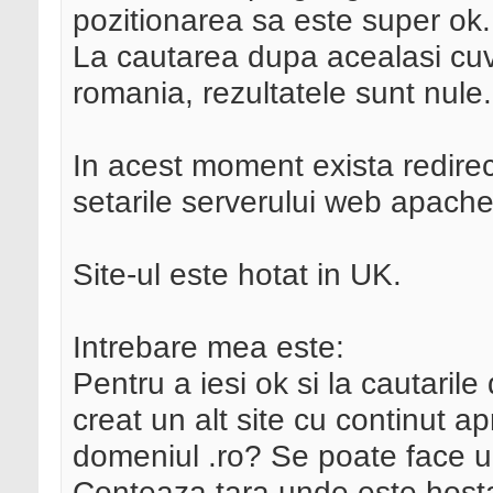
pozitionarea sa este super ok.
La cautarea dupa acealasi cuvi
romania, rezultatele sunt nule.
In acest moment exista redirect
setarile serverului web apache
Site-ul este hotat in UK.
Intrebare mea este:
Pentru a iesi ok si la cautarile
creat un alt site cu continut a
domeniul .ro? Se poate face 
Conteaza tara unde este hosta