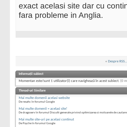
exact acelasi site dar cu conti
fara probleme in Anglia.
«
Despre RSS..
Informații subiect
Momentan este/sunt 1 utilizator(i) care navighează în acest subiect.
(0 m
Thread-uri Similare
Mai multe domenii acelasi website
De resahc în forumul Google
Mai multe domenii = acelasi site!
De dragoserv în forumul Discutii generale privind optimizarea si motoarele de cautare
Mai multe site-uri pe acelasi continut
De Psyche în forumul Google