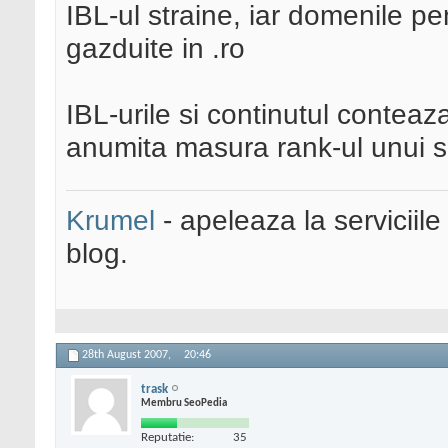
IBL-ul straine, iar domenile pe
gazduite in .ro
IBL-urile si continutul conteaza
anumita masura rank-ul unui si
Krumel
- apeleaza la serviciile
blog.
28th August 2007,
20:46
trask
Membru SeoPedia
Reputatie:
35