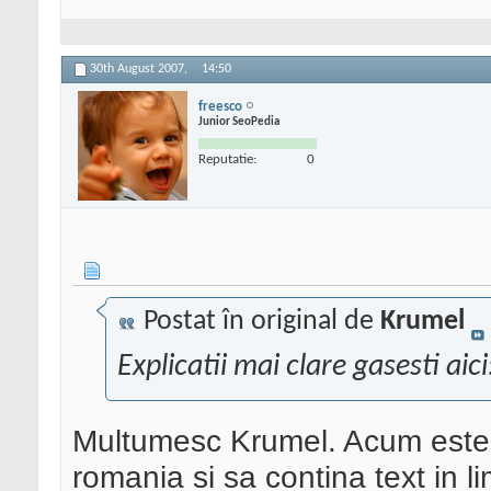
30th August 2007,
14:50
freesco
Junior SeoPedia
Reputatie:
0
Postat în original de
Krumel
Explicatii mai clare gasesti aici:
Multumesc Krumel. Acum este c
romania si sa contina text in 