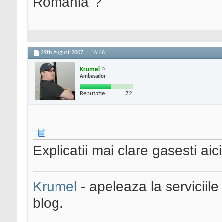
Romania"?
29th August 2007,
16:46
Krumel
Ambasador
Reputatie:
72
Explicatii mai clare gasesti aic
Krumel
- apeleaza la serviciile
blog.