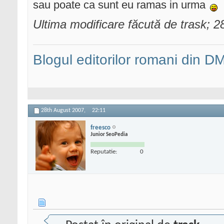
sau poate ca sunt eu ramas in urma
Ultima modificare făcută de trask; 
Blogul editorilor romani din 
28th August 2007,
22:11
freesco
Junior SeoPedia
Reputatie:
0