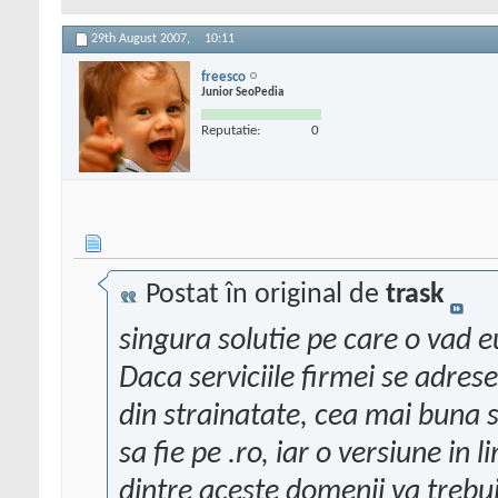
29th August 2007,
10:11
freesco
Junior SeoPedia
Reputatie:
0
Postat în original de
trask
singura solutie pe care o vad eu
Daca serviciile firmei se adrese
din strainatate, cea mai buna s
sa fie pe .ro, iar o versiune in 
dintre aceste domenii va trebui 