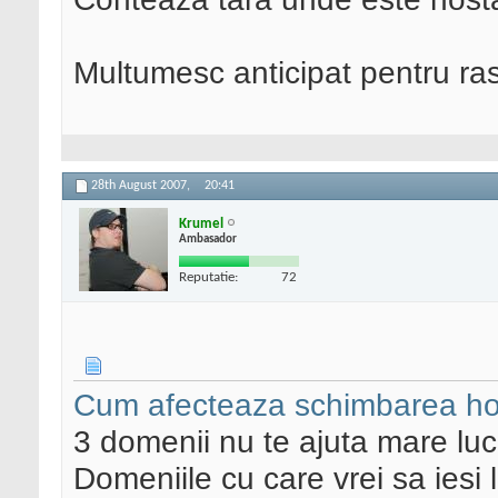
Multumesc anticipat pentru ra
28th August 2007,
20:41
Krumel
Ambasador
Reputatie:
72
Cum afecteaza schimbarea hos
3 domenii nu te ajuta mare luc
Domeniile cu care vrei sa iesi 