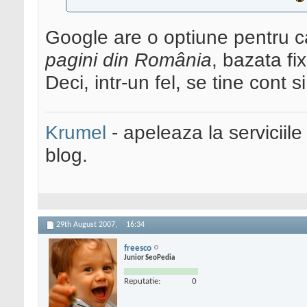
Google are o optiune pentru c
pagini din România
, bazata fi
Deci, intr-un fel, se tine cont 
Krumel
- apeleaza la serviciile
blog.
29th August 2007,
16:34
freesco
Junior SeoPedia
Reputatie:
0