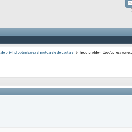
rale privind optimizarea si motoarele de cautare
head profile=http://adresa oarec