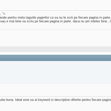
..">
rale pentru meta tagurile paginilor ca sa nu le scrii pe fiecare pagina in parte.
sau e mai bine sa scriu pe fiecare pagina in parte. daca nu am inteles bine...l
tie buna. Ideal este sa ai keyword si description diferite pentru fiecare pagin