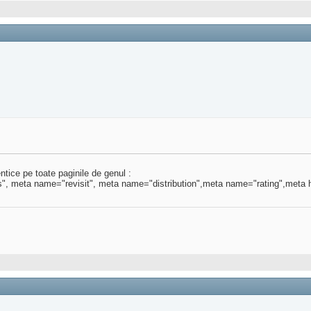
tice pe toate paginile de genul :
, meta name="revisit", meta name="distribution",meta name="rating",meta 